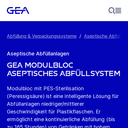
Abfüllung & Verpackungssysteme
/
Aseptische Abfüllan
Aseptische Abfüllanlagen
GEA Modulbloc
aseptisches Abfüllsystem
Modulbloc mit PES-Sterilisation
(Peressigsäure) ist eine intelligente Lösung für
Abfüllanlagen niedriger/mittlerer
Geschwindigkeit für Plastikflaschen. Er
ermöglicht eine kontinuierliche Abfüllung (bis
zu 165 Stunden) von Getränken mit hohem