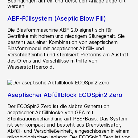
ABF-Füllsystem (Aseptic Blow Fill)
Die Blasformmaschine ABF 2.0 eignet sich für
Getränke mit hohem und niedrigem Säuregehalt. Sie
besteht aus einer Kombination von aseptischem
Blasformmodul mit aseptischer Abfüll- und
Verschließeinheit und sterilisiert Preforms am Austritt
des Ofens und Verschlüsse mithilfe von
Wasserstoffperoxid.
Aseptischer Abfüllblock ECOSpin2 Zero
Der ECOSpin2 Zero ist die siebte Generation
aseptischer Abfüllblöcke von GEA mit
Sterilisationsbehandlung auf PES-Basis. Das System
ist sehr kompakt und besteht aus Drehsterilisator,
Abfüll- und Verschließeinheit, eingeschlossen in einem
mikrobiologischen Isolator. Der ECOSpin2 Zero ist von