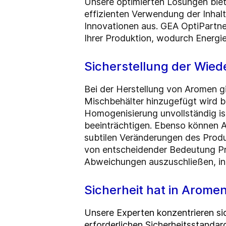
Unsere optimierten Lösungen biete
effizienten Verwendung der Inhal
Innovationen aus. GEA OptiPartne
Ihrer Produktion, wodurch Energie
Sicherstellung der Wied
Bei der Herstellung von Aromen gi
Mischbehälter hinzugefügt wird 
Homogenisierung unvollständig ist
beeinträchtigen. Ebenso können 
subtilen Veränderungen des Produk
von entscheidender Bedeutung Prä
Abweichungen auszuschließen, ind
Sicherheit hat in Arome
Unsere Experten konzentrieren si
erforderlichen Sicherheitsstandar