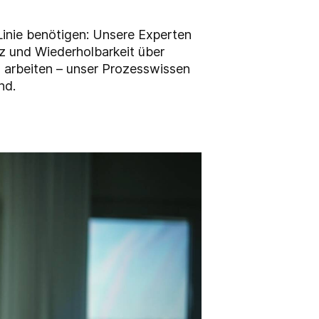
 Linie benötigen: Unsere Experten
z und Wiederholbarkeit über
u arbeiten – unser Prozesswissen
nd.