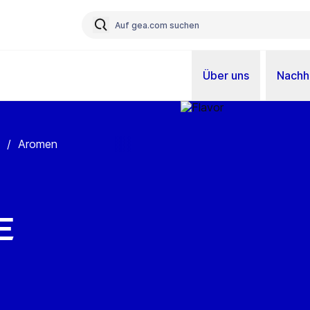
Über uns
Nachha
/
Aromen
e