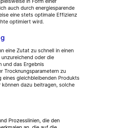
pielsweise in Form einer
sich auch durch energiesparende
se eine stets optimale Effizienz
hte optimiert wird.
ng
 eine Zutat zu schnell in einen
 unzureichend oder die
en und das Ergebnis
er Trocknungsparametern zu
ng eines gleichbleibenden Produkts
 können dazu beitragen, solche
nd Prozesslinien, die den
erkmalen an, die auf die