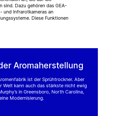
ten sind. Dazu gehören das GEA-
- und Infrarotkameras an
lungssysteme. Diese Funktionen
der Aromaherstellung
romenfabrik ist der Sprühtrockner. Aber
er Welt kann auch das stärkste nicht ewig
urphy’s in Greensboro, North Carolina,
 eine Modernisierung.