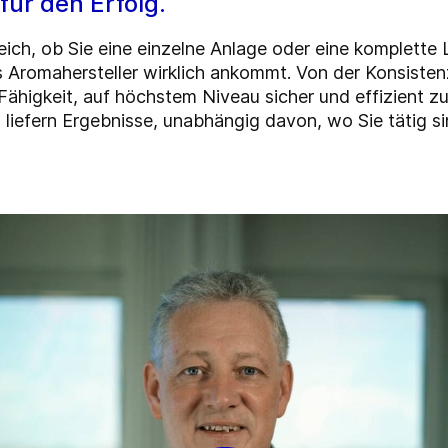
für den Erfolg.
leich, ob Sie eine einzelne Anlage oder eine komplette
s Aromahersteller wirklich ankommt. Von der Konsisten
 Fähigkeit, auf höchstem Niveau sicher und effizient z
liefern Ergebnisse, unabhängig davon, wo Sie tätig si