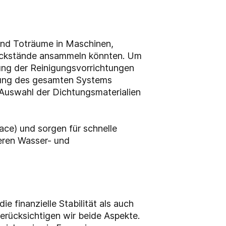
und Toträume in Maschinen,
trückstände ansammeln könnten. Um
rung der Reinigungsvorrichtungen
igung des gesamten Systems
 Auswahl der Dichtungsmaterialien
ce) und sorgen für schnelle
geren Wasser- und
e finanzielle Stabilität als auch
rücksichtigen wir beide Aspekte.