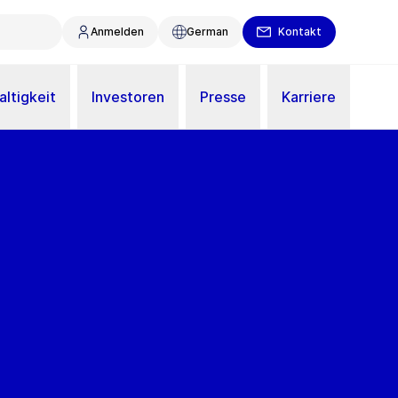
Anmelden
German
Kontakt
ltigkeit
Investoren
Presse
Karriere