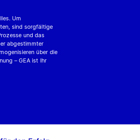
lles. Um
en, sind sorgfältige
 Prozesse und das
der abgestimmter
mogenisieren über die
nung – GEA ist Ihr