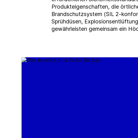
Produkteigenschaften, die örtlich
Brandschutzsystem (SIL 2-konform
Sprühdüsen, Explosionsentlüftun
gewährleisten gemeinsam ein Höc