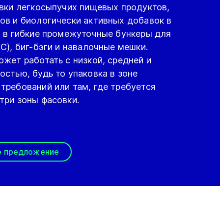
овки легкосыпучих пищевых продуктов,
ов и биологически активных добавок в
л в гибкие промежуточные бункеры для
C), биг-бэги и навалочные мешки.
жет работать с низкой, средней и
стью, будь то упаковка в зоне
требований или там, где требуется
три зоны фасовки.
е предложение