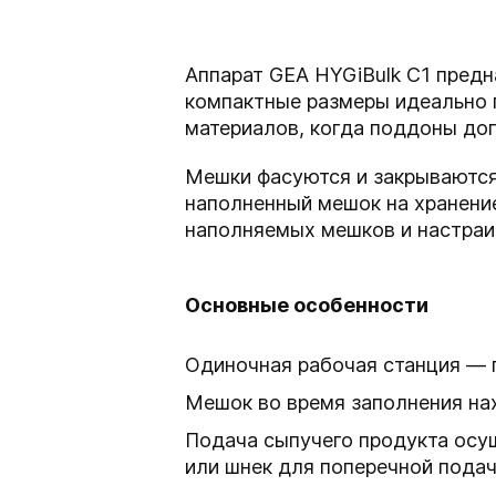
Аппарат GEA HYGiBulk C1 предн
компактные размеры идеально 
материалов, когда поддоны до
Мешки фасуются и закрываются
наполненный мешок на хранение
наполняемых мешков и настраи
Основные особенности
Одиночная рабочая станция — 
Мешок во время заполнения на
Подача сыпучего продукта осу
или шнек для поперечной пода