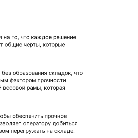
я на то, что каждое решение
т общие черты, которые
без образования складок, что
вым фактором прочности
 весовой рамы, которая
тобы обеспечить прочное
озволяет оператору добиться
ом перегружать на складе.