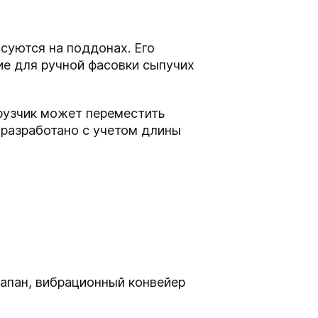
асуются на поддонах. Его
ие для ручной фасовки сыпучих
рузчик может переместить
 разработано с учетом длины
апан, вибрационный конвейер