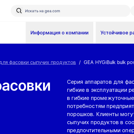
Информация о компании
Устойчивое р
для фасовки сыпучих продуктов
/
GEA HYGiBulk bulk powd
фасовки
Серия аппаратов для фа
гибкие в эксплуатации 
в гибкие промежуточные
потребностям предприят
порошков. Клиенты могу
сыпучих продуктов в со
предпочтительными опе