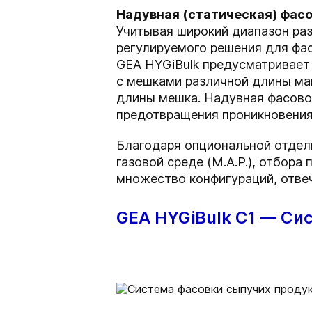
Надувная (статическая) фасо
Учитывая широкий диапазон ра
регулируемого решения для фас
GEA HYGiBulk предусматривает
с мешками различной длины ма
длины мешка. Надувная фасово
предотвращения проникновения
Благодаря опциональной отдел
газовой среде (M.A.P.), отбор
множество конфигураций, отве
GEA HYGiBulk C1 — Сис