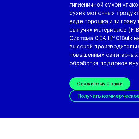
гигиеничной сухой упак
сухих молочных продукт
виде порошка или грану
сыпучих материалов (FIB
Система GEA HYGiBulk мо
высокой производительно
повышенных санитарных 
обработка поддонов вну
Свяжитесь с нами
Получить коммерческо