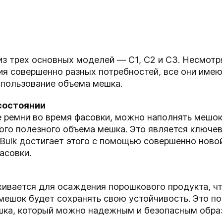
из трех основных моделей — C1, C2 и C3. Несмотр
ия совершенно разных потребностей, все они имею
пользование объема мешка.
состоянии
ремни во время фасовки, можно наполнять мешок 
ого полезного объема мешка. Это является ключе
Bulk достигает этого с помощью совершенно новой
асовки.
хивается для осаждения порошкового продукта, ч
мешок будет сохранять свою устойчивость. Это п
шка, который можно надежным и безопасным образ