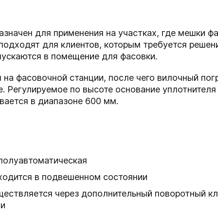
азначен для применения на участках, где мешки ф
подходят для клиентов, которым требуется решен
пускаются в помещение для фасовки.
 на фасовочной станции, после чего вилочный пог
. Регулируемое по высоте основание уплотнителя
вается в диапазоне 600 мм.
полуавтоматическая
ходится в подвешенном состоянии
ществляется через дополнительный поворотный кл
чи