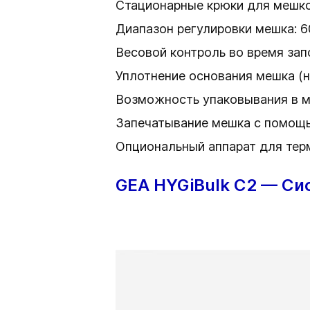
Стационарные крюки для мешк
Диапазон регулировки мешка: 
Весовой контроль во время за
Уплотнение основания мешка (
Возможность упаковывания в м
Запечатывание мешка с помощь
Опциональный аппарат для терм
GEA HYGiBulk C2 — Сис