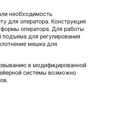
али необходимость
ту для оператора. Конструкция
тформы оператора. Для работы
й подъема для регулирования
плотнение мешка для
аковыванию в модифицированной
нвейерной системы возможно
ов.