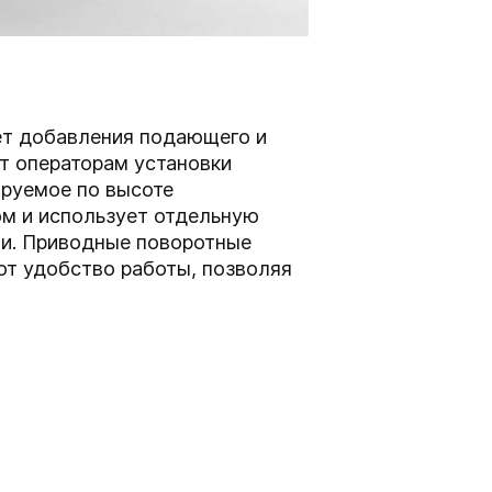
ет добавления подающего и
т операторам установки
ируемое по высоте
ом и использует отдельную
и. Приводные поворотные
т удобство работы, позволяя