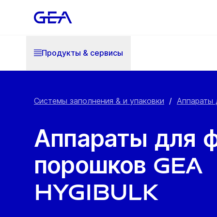
Продукты & cервисы
Системы заполнения & и упаковки
/
Аппараты 
Аппараты для 
порошков GEA
HYGiBulk