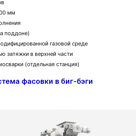
ов
600 мм
полнения
на поддоне)
одифицированной газовой среде
ю затяжки в верхней части
осварки (отдельная станция)
тема фасовки в биг-бэги