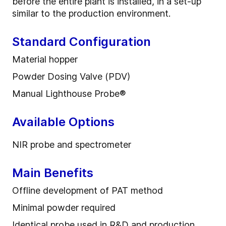
before the entire plant is installed, in a set-up
similar to the production environment.
Standard Configuration
Material hopper
Powder Dosing Valve (PDV)
Manual Lighthouse Probe®
Available Options
NIR probe and spectrometer
Main Benefits
Offline development of PAT method
Minimal powder required
Identical probe used in R&D and production