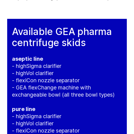
Available GEA pharma
centrifuge skids
aseptic line
- highSigma clarifier
- highVol clarifier
- flexiCon nozzle separator
- GEA flexChange machine with
exchangeable bowl (all three bowl types)
pure line
- highSigma clarifier
- highVol clarifier
- flexiCon nozzle separator