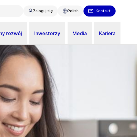
Zaloguj się
Polish
Kontakt
y rozwój
Inwestorzy
Media
Kariera