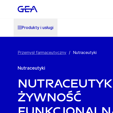
Produkty i usługi
Przemysł farmaceutyczny
/
Nutraceutyki
Nutraceutyki
Nutraceutyki
żywność
funkcjonaln