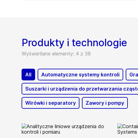
Produkty i technologie
Wyświetlane elementy: 4 z 38
All
Automatyczne systemy kontroli
Gra
Suszarki i urządzenia do przetwarzania cząst
Wirówki i separatory
Zawory i pompy