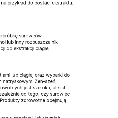
na przykład do postaci ekstraktu,
z obróbkę surowców
ol lub inny rozpuszczalnik
 do ekstrakcji ciągłej.
ami lub ciągłej oraz wyparki do
em natryskowym. Żeń-szeń,
owotnych jest szeroka, ale ich
ezależnie od tego, czy surowiec
. Produkty zdrowotne obejmują