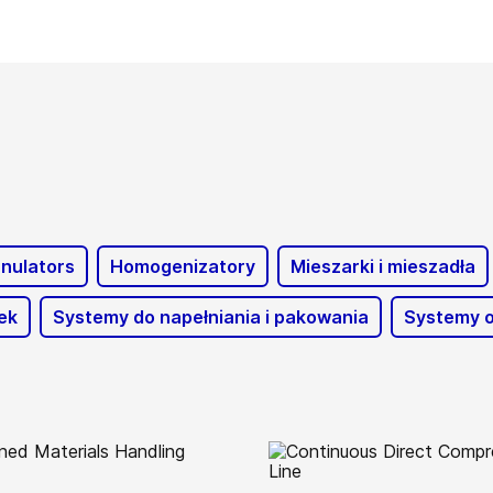
nulators
Homogenizatory
Mieszarki i mieszadła
ek
Systemy do napełniania i pakowania
Systemy o