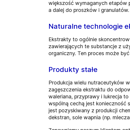
większość wymaganych etapów przet
a dalej do proszków i granulatów.
Naturalne technologie ek
Ekstrakty to ogólnie skoncentro
zawierających te substancje z uż
organiczny. Ten proces może być 
Produkty stałe
Produkcja wielu nutraceutyków w 
zagęszczenia ekstraktu do odpow
waleriana, przyprawy i lukrecja 
wspólną cechą jest konieczność s
jest pozyskiwany z produkcji che
dekstran, sole wapnia (np. mlecza