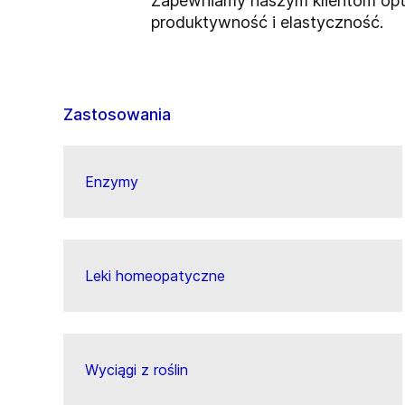
Zapewniamy naszym klientom opty
produktywność i elastyczność.
Zastosowania
Enzymy
Leki homeopatyczne
Wyciągi z roślin