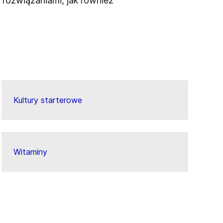
rozwiązaniami, jak również
Kultury starterowe
Witaminy