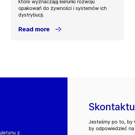
które wyznaczają kierunki rozwoju
opakowań do żywności i systemów ich
dystrybucji.
Read more
Skontaktuj
Jesteśmy po to, by C
by odpowiedzieć na 
iuletynu z