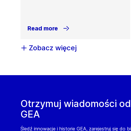
Read more
Zobacz więcej
Otrzymuj wiadomości od
GEA
Śledź innowacje i historie GEA, zarejestruj się do b