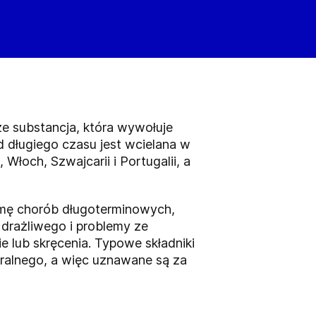
że substancja, która wywołuje
długiego czasu jest wcielana w
Włoch, Szwajcarii i Portugalii, a
amę chorób długoterminowych,
a drażliwego i problemy ze
e lub skręcenia. Typowe składniki
eralnego, a więc uznawane są za