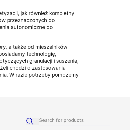
tyzacji, jak również kompletny
zków przeznaczonych do
dzenia autonomiczne do
ry, a także od mieszalników
 posiadamy technologię,
yczących granulacji i suszenia,
żeli chodzi o zastosowania
wania. W razie potrzeby pomożemy