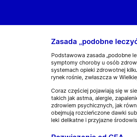
Zasada „podobne leczy
Podstawowa zasada „podobne leczy
symptomy choroby u osób zdrowyc
systemach opieki zdrowotnej kilku 
rynek rośnie, zwłaszcza w Wielkiej
Coraz częściej pojawiają się w 
takich jak astma, alergie, zapalen
zdrowiem psychicznych, jak równi
obejmują rozcieńczone dawki sub
leki delikatne i przyjazne środowi