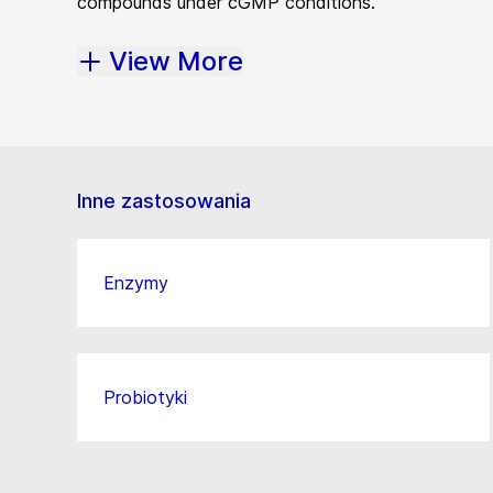
compounds under cGMP conditions.
View More
Inne zastosowania
Enzymy
Probiotyki