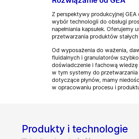
Rozwiązanie od GEA
Z perspektywy produkcyjnej GEA d
wybór technologii do obsługi pr
napełniania kapsułek. Oferujemy u
przetwarzania produktów stałych 
Od wyposażenia do ważenia, dawk
fluidalnych i granulatorów szybk
doświadczenie i fachową wiedzę 
w tym systemy do przetwarzania p
dotyczące płynów, mamy niedościg
w opracowaniu procesu i produkt
Produkty i technologie