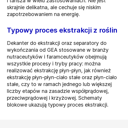
i tańsza w wielu zastosowaniach. Nie jest
skrajnie delikatna, ale cechuje się niskim
zapotrzebowaniem na energię.
Typowy proces ekstrakcji z roślin
Dekanter do ekstrakcji oraz separatory do
wykończania od GEA stosowane w branży
nutraceutyków i faramceutyków obejmują
wszystkie procesy i tryby pracy: można
realizować ekstrakcję płyn-płyn, jak również
ekstrakcję płyn-płyn-ciało stałe oraz płyn-ciało
stałe, czy to w ramach jednego lub większej
liczby etapów na zasadzie współprądowej,
przeciwprądowej i krzyżowej. Schematy
blokowe ukazują typowy proces ekstrakcji.