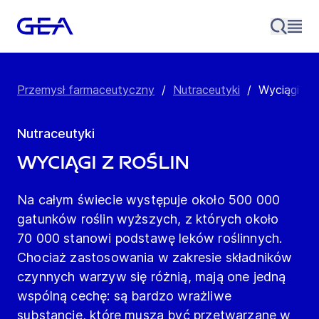
Przemysł farmaceutyczny
/
Nutraceutyki
/
Wyciągi z r
Nutraceutyki
Wyciągi z roślin
Na całym świecie występuje około 500 000
gatunków roślin wyższych, z których około
70 000 stanowi podstawę leków roślinnych.
Chociaż zastosowania w zakresie składników
czynnych warzyw się różnią, mają one jedną
wspólną cechę: są bardzo wrażliwe
substancje, które muszą być przetwarzane w