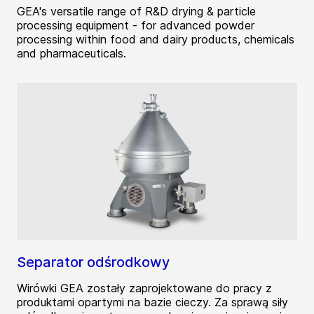
GEA's versatile range of R&D drying & particle
processing equipment - for advanced powder
processing within food and dairy products, chemicals
and pharmaceuticals.
Separator odśrodkowy
Wirówki GEA zostały zaprojektowane do pracy z
produktami opartymi na bazie cieczy. Za sprawą siły