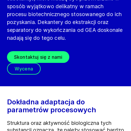
sposób wyjątkowo delikatny w ramach
procesu biotechnicznego stosowanego do ich
pozyskania. Dekantery do ekstrakcji oraz
separatory do wykończania od GEA doskonale
nadają się do tego celu.
Skontaktuj się z nami
Wycena
Dokładna adaptacja do
parametrów procesowych
Struktura oraz aktywność biologiczna tych
substancji oznacza, że należy stosować bardzo