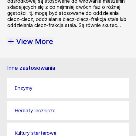
odśrodkowej są stosowane do wirowania mieszanin
składających się z co najmniej dwóch faz o różnej
gęstości, tj. mogą być stosowane do oddzielania
ciecz-ciecz, oddzielania ciecz-ciecz-frakcja stała lub
oddzielania ciecz-frakcja stała. Są równie skutec...
View More
Inne zastosowania
Enzymy
Herbaty lecznicze
Kultury starterowe