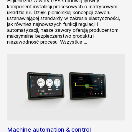
Higieniczne zawory GEA stanowią główny
komponent instalacji procesowych o matrycowym
układzie rur. Dzięki pionierskiej koncepcji zaworu
ustanawiającej standardy w zakresie elastyczności,
jak również najnowszych funkcji regulacji i
automatyzacji, nasze zawory oferują producentom
maksymalne bezpieczeństwo produktu i
niezawodność procesu. Wszystkie ...
Machine automation & control