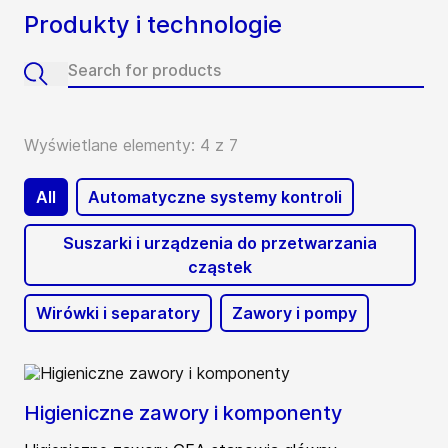
Produkty i technologie
Wyświetlane elementy: 4 z 7
All
Automatyczne systemy kontroli
Suszarki i urządzenia do przetwarzania
cząstek
Wirówki i separatory
Zawory i pompy
Higieniczne zawory i komponenty