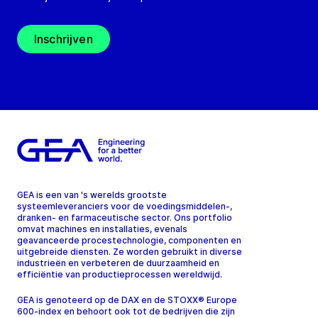
Inschrijven
GEA is een van 's werelds grootste
systeemleveranciers voor de voedingsmiddelen-,
dranken- en farmaceutische sector. Ons portfolio
omvat machines en installaties, evenals
geavanceerde procestechnologie, componenten en
uitgebreide diensten. Ze worden gebruikt in diverse
industrieën en verbeteren de duurzaamheid en
efficiëntie van productieprocessen wereldwijd.
GEA is genoteerd op de DAX en de STOXX® Europe
600-index en behoort ook tot de bedrijven die zijn