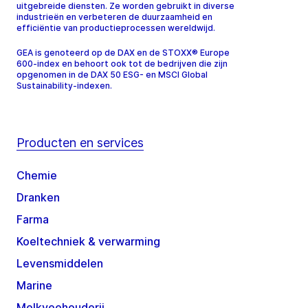
uitgebreide diensten. Ze worden gebruikt in diverse
industrieën en verbeteren de duurzaamheid en
efficiëntie van productieprocessen wereldwijd.
GEA is genoteerd op de DAX en de STOXX® Europe
600-index en behoort ook tot de bedrijven die zijn
opgenomen in de DAX 50 ESG- en MSCI Global
Sustainability-indexen.
Producten en services
Chemie
Dranken
Farma
Koeltechniek & verwarming
Levensmiddelen
Marine
Melkveehouderij