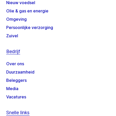
Nieuw voedsel
Olie & gas en energie
Omgeving
Persoonlijke verzorging
Zuivel
Bedrijf
Over ons
Duurzaamheid
Beleggers
Media
Vacatures
Snelle links