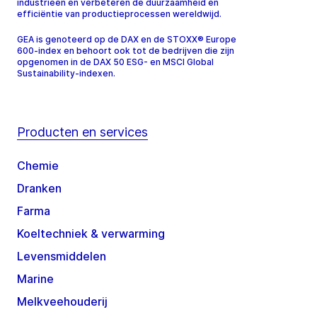
industrieën en verbeteren de duurzaamheid en
efficiëntie van productieprocessen wereldwijd.
GEA is genoteerd op de DAX en de STOXX® Europe
600-index en behoort ook tot de bedrijven die zijn
opgenomen in de DAX 50 ESG- en MSCI Global
Sustainability-indexen.
Producten en services
Chemie
Dranken
Farma
Koeltechniek & verwarming
Levensmiddelen
Marine
Melkveehouderij