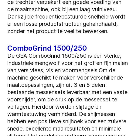
de trechter verzekert een goede voeding van
de maalmachine, ook bij een laag vulniveau.
Dankzij de frequentiebestuurde snelheid wordt
er een losse productstructuur gehandhaafd,
zonder het product te veel te bewerken.
ComboGrind 1500/250
De GEA ComboGrind 1500/250 is een sterke,
industriële mengwolf voor het grof en fijn malen
van vers vlees, vis en voormengsels.Om de
machine geschikt te maken voor verschillende
maaltoepassingen, zijn uit 3 en 5 delen
bestaande messensets leverbaar met een vaste
voorsnijder, om de druk op de messenset te
verlagen. Hierdoor worden slijtage en
warmtestuwing verminderd. De snijmessen
hebben een positieve snijhoek voor een zuivere
snede, excellente maalresultaten en minimale
slijtage. Het modulaire ontwerp is voorzien van