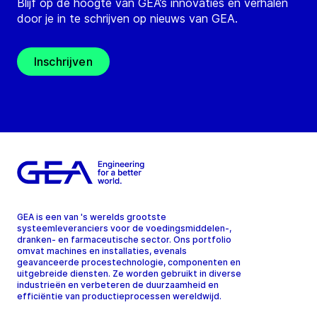
Blijf op de hoogte van GEA’s innovaties en verhalen
door je in te schrijven op nieuws van GEA.
Inschrijven
GEA is een van 's werelds grootste
systeemleveranciers voor de voedingsmiddelen-,
dranken- en farmaceutische sector. Ons portfolio
omvat machines en installaties, evenals
geavanceerde procestechnologie, componenten en
uitgebreide diensten. Ze worden gebruikt in diverse
industrieën en verbeteren de duurzaamheid en
efficiëntie van productieprocessen wereldwijd.