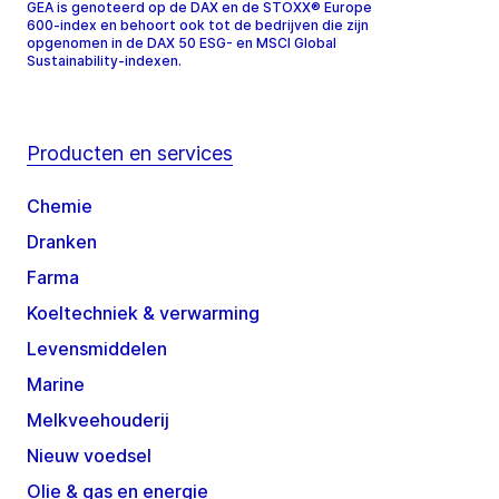
GEA is genoteerd op de DAX en de STOXX® Europe
600-index en behoort ook tot de bedrijven die zijn
opgenomen in de DAX 50 ESG- en MSCI Global
Sustainability-indexen.
Producten en services
Chemie
Dranken
Farma
Koeltechniek & verwarming
Levensmiddelen
Marine
Melkveehouderij
Nieuw voedsel
Olie & gas en energie