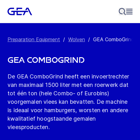
Preparation Equipment
/
Wolven
/
GEA ComboGrind
GEA ComboGrind
De GEA ComboGrind heeft een invoertrechter
van maximaal 1500 liter met een roerwerk dat
tot één ton (hele Combo- of Eurobins)
voorgemalen vlees kan bevatten. De machine
is ideaal voor hamburgers, worsten en andere
kwalitatief hoogstaande gemalen
vleesproducten.