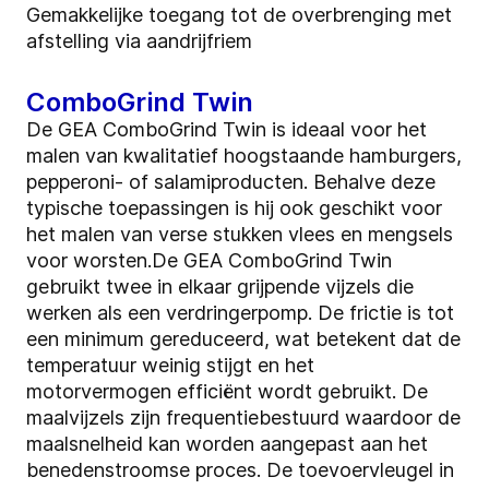
Gemakkelijke toegang tot de overbrenging met
afstelling via aandrijfriem
ComboGrind Twin
De GEA ComboGrind Twin is ideaal voor het
malen van kwalitatief hoogstaande hamburgers,
pepperoni- of salamiproducten. Behalve deze
typische toepassingen is hij ook geschikt voor
het malen van verse stukken vlees en mengsels
voor worsten.De GEA ComboGrind Twin
gebruikt twee in elkaar grijpende vijzels die
werken als een verdringerpomp. De frictie is tot
een minimum gereduceerd, wat betekent dat de
temperatuur weinig stijgt en het
motorvermogen efficiënt wordt gebruikt. De
maalvijzels zijn frequentiebestuurd waardoor de
maalsnelheid kan worden aangepast aan het
benedenstroomse proces. De toevoervleugel in