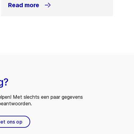
Read more
g?
 helpen! Met slechts een paar gegevens
 beantwoorden.
et ons op