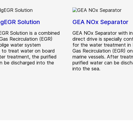
lgEGR Solution
GEA NOx Separator
EGR Solution is a combined
GEA NOx Separator with in
Gas Recirculation (EGR)
direct drive is specially con
 bilge water system
for the water treatment in
 to treat water on board
Gas Recirculation (EGR) o
ter treatment, the purified
marine vessels. After treat
n be discharged into the
purified water can be disc
into the sea.