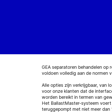
GEA separatoren behandelen op r
voldoen volledig aan de normen 
Alle opties zijn verkrijgbaar, va
voor onze klanten dat de interfa
worden bereikt in termen van gewi
Het BallastMaster-systeem voert 
teruggepompt met niet meer dan 