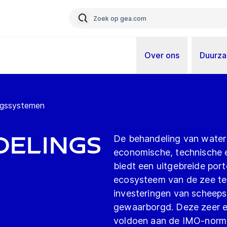
Over ons
Duurz
ngssystemen
elings
De behandeling van water
economische, technische 
biedt een uitgebreide por
ecosysteem van de zee te 
investeringen van scheep
gewaarborgd. Deze zeer e
voldoen aan de IMO-norme