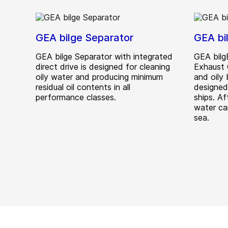
GEA bilge Separator
GEA bi
GEA bilge Separator with integrated
GEA bilg
direct drive is designed for cleaning
Exhaust 
oily water and producing minimum
and oily
residual oil contents in all
designed
performance classes.
ships. Af
water ca
sea.