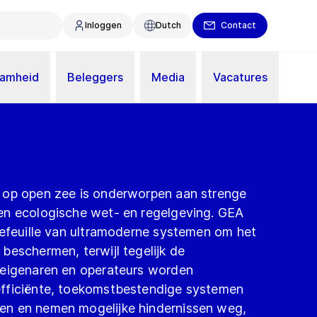
Inloggen
Dutch
Contact
aamheid
Beleggers
Media
Vacatures
 op open zee is onderworpen aan strenge
en ecologische wet- en regelgeving. GEA
tefeuille van ultramoderne systemen om het
beschermen, terwijl tegelijk de
seigenaren en operateurs worden
fficiënte, toekomstbestendige systemen
n en nemen mogelijke hindernissen weg,