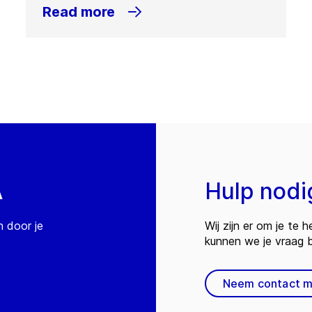
Read more
A
Hulp nodi
n door je
Wij zijn er om je te
kunnen we je vraag
Neem contact m