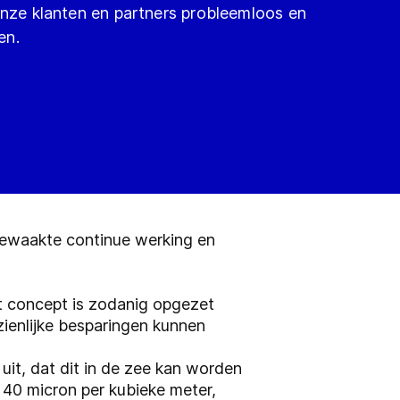
onze klanten en partners probleemloos en
en.
bewaakte continue werking en
et concept is zodanig opgezet
ienlijke besparingen kunnen
it, dat dit in de zee kan worden
40 micron per kubieke meter,