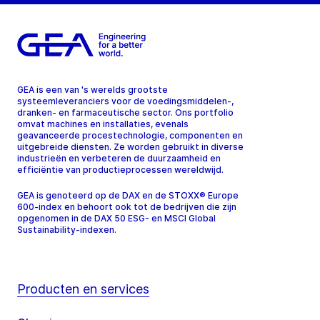
GEA is een van 's werelds grootste
systeemleveranciers voor de voedingsmiddelen-,
dranken- en farmaceutische sector. Ons portfolio
omvat machines en installaties, evenals
geavanceerde procestechnologie, componenten en
uitgebreide diensten. Ze worden gebruikt in diverse
industrieën en verbeteren de duurzaamheid en
efficiëntie van productieprocessen wereldwijd.
GEA is genoteerd op de DAX en de STOXX® Europe
600-index en behoort ook tot de bedrijven die zijn
opgenomen in de DAX 50 ESG- en MSCI Global
Sustainability-indexen.
Producten en services