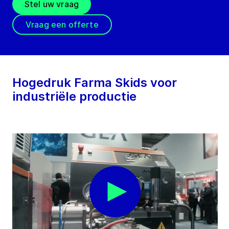
Stel uw vraag
Vraag een offerte
Hogedruk Farma Skids voor
industriële productie