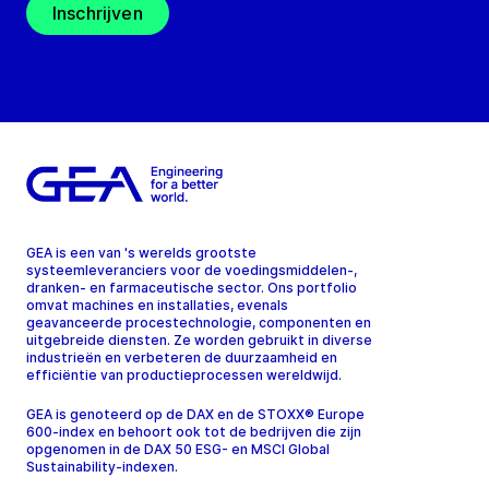
Inschrijven
GEA is een van 's werelds grootste
systeemleveranciers voor de voedingsmiddelen-,
dranken- en farmaceutische sector. Ons portfolio
omvat machines en installaties, evenals
geavanceerde procestechnologie, componenten en
uitgebreide diensten. Ze worden gebruikt in diverse
industrieën en verbeteren de duurzaamheid en
efficiëntie van productieprocessen wereldwijd.
GEA is genoteerd op de DAX en de STOXX® Europe
600-index en behoort ook tot de bedrijven die zijn
opgenomen in de DAX 50 ESG- en MSCI Global
Sustainability-indexen.