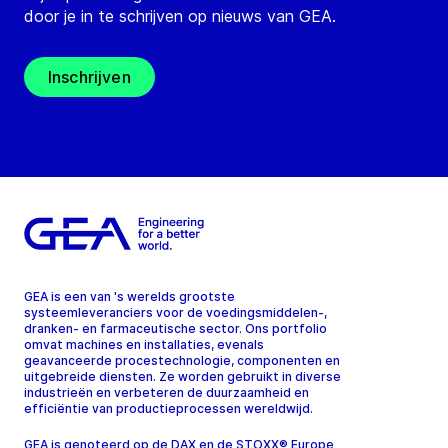
door je in te schrijven op nieuws van GEA.
Inschrijven
GEA is een van 's werelds grootste
systeemleveranciers voor de voedingsmiddelen-,
dranken- en farmaceutische sector. Ons portfolio
omvat machines en installaties, evenals
geavanceerde procestechnologie, componenten en
uitgebreide diensten. Ze worden gebruikt in diverse
industrieën en verbeteren de duurzaamheid en
efficiëntie van productieprocessen wereldwijd.
GEA is genoteerd op de DAX en de STOXX® Europe