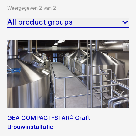
Weergegeven 2 van 2
All product groups
GEA COMPACT-STAR® Craft
Brouwinstallatie