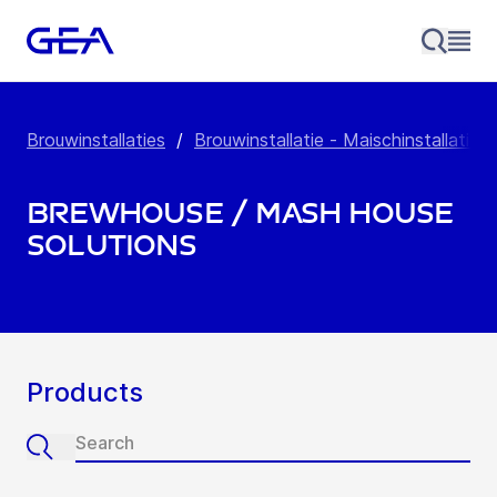
Brouwinstallaties
/
Brouwinstallatie - Maischinstallatie
/
Brewhouse / Mash House
Solutions
Products