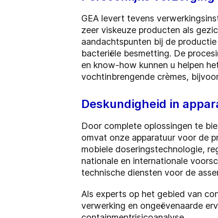
GEA levert tevens verwerkingsinst
zeer viskeuze producten als gezic
aandachtspunten bij de productie 
bacteriële besmetting. De proces
en know-how kunnen u helpen het 
vochtinbrengende crèmes, bijvoorb
Deskundigheid in appar
Door complete oplossingen te biede
omvat onze apparatuur voor de pr
mobiele doseringstechnologie, re
nationale en internationale voors
technische diensten voor de asse
Als experts op het gebied van co
verwerking en ongeëvenaarde erva
containmentrisicoanalyse.