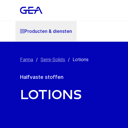
Producten & diensten
Farma
/
Semi-Solids
/
Lotions
Halfvaste stoffen
Lotions