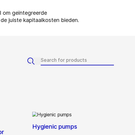
l om geïntegreerde
de juiste kapitaalkosten bieden.
Hygienic pumps
or