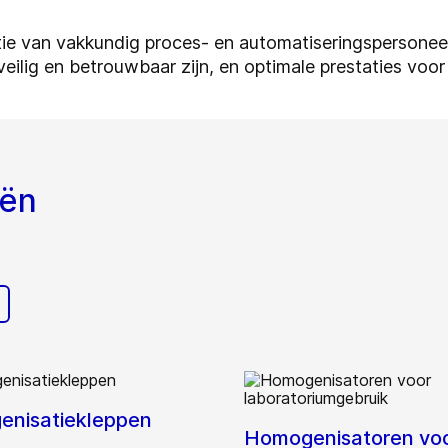
tie van vakkundig proces- en automatiseringspersonee
eilig en betrouwbaar zijn, en optimale prestaties voor 
eën
nisatiekleppen
Homogenisatoren vo