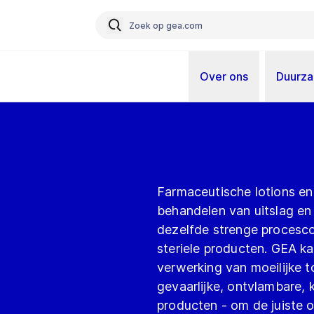
Over ons
Duurz
Farmaceutische lotions en
behandelen van uitslag en 
dezelfde strenge procesco
steriele producten. GEA ka
verwerking van moeilijke 
gevaarlijke, ontvlambare, 
producten - om de juiste o