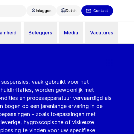
Inloggen
Dutch
Contact
aamheid
Beleggers
Media
Vacatures
 suspensies, vaak gebruikt voor het
huidirritaties, worden gewoonlijk met
ndities en procesapparatuur vervaardigd als
n bogen op een jarenlange ervaring in de
toepassingen - zoals toepassingen met
kleverige, hygroscopische of viskeuze
plossing te vinden voor uw specifieke