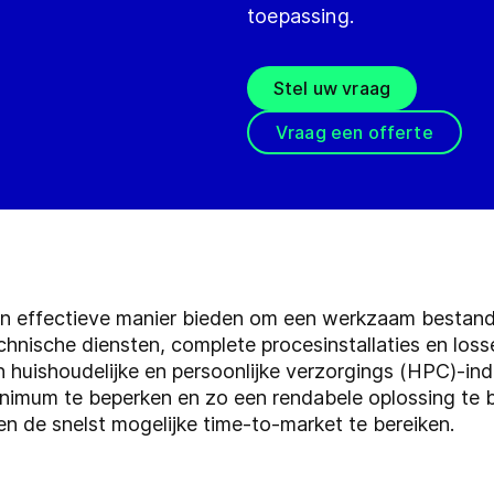
toepassing.
Stel uw vraag
Vraag een offerte
en effectieve manier bieden om een werkzaam bestandd
hnische diensten, complete procesinstallaties en loss
 huishoudelijke en persoonlijke verzorgings (HPC)-ind
nimum te beperken en zo een rendabele oplossing te b
en de snelst mogelijke time-to-market te bereiken.