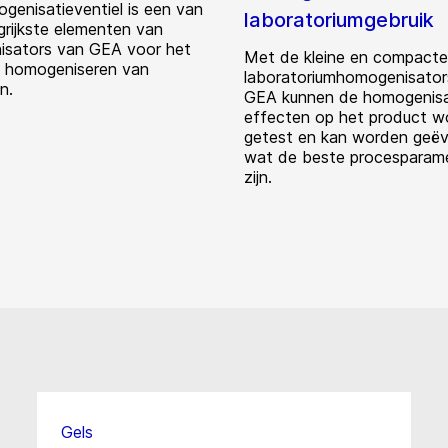
genisatieventiel is een van
laboratoriumgebruik
grijkste elementen van
sators van GEA voor het
Met de kleine en compacte
f homogeniseren van
laboratoriumhomogenisator
n.
GEA kunnen de homogenisa
effecten op het product w
getest en kan worden geëv
wat de beste procesparam
zijn.
Gels