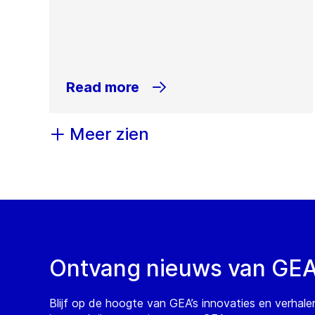
Read more
Meer zien
Ontvang nieuws van GE
Blijf op de hoogte van GEA’s innovaties en verhale