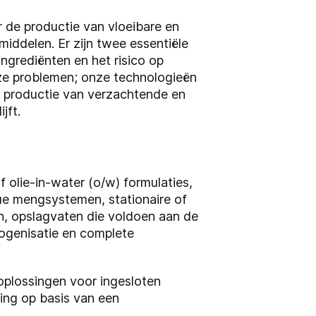
r de productie van vloeibare en
iddelen. Er zijn twee essentiële
ingrediënten en het risico op
eze problemen; onze technologieën
e productie van verzachtende en
ijft.
f olie-in-water (o/w) formulaties,
ue mengsystemen, stationaire of
n, opslagvaten die voldoen aan de
mogenisatie en complete
oplossingen voor ingesloten
ing op basis van een