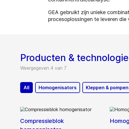
GEA gebruikt zijn unieke combina
procesoplossingen te leveren die v
Producten & technologi
Weergegeven 4 van 7
All
Homogenisators
Kleppen & pompen
Compressieblok
Homoge