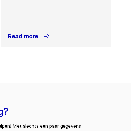
Read more
g?
 helpen! Met slechts een paar gegevens