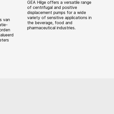
GEA Hilge offers a versatile range
of centrifugal and positive
displacement pumps for a wide
variety of sensitive applications in
s van
the beverage, food and
tie-
pharmaceutical industries.
orden
alueerd
eters