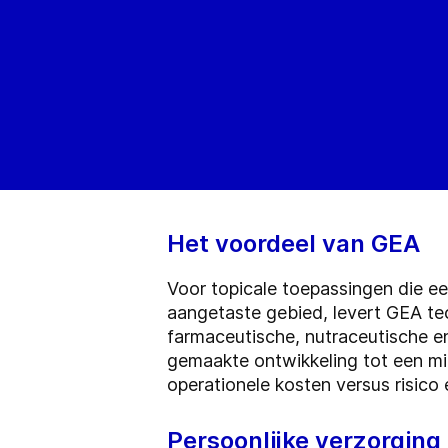
Het voordeel van GEA
Voor topicale toepassingen die e
aangetaste gebied, levert GEA tec
farmaceutische, nutraceutische en
gemaakte ontwikkeling tot een mi
operationele kosten versus risico 
Persoonlijke verzorging