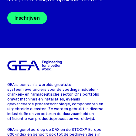
Inschrijven
GEA is een van 's werelds grootste
systeemleveranciers voor de voedingsmiddelen-,
dranken- en farmaceutische sector. Ons portfolio
omvat machines en installaties, evenals
geavanceerde procestechnologie, componenten en
uitgebreide diensten. Ze worden gebruikt in diverse
industrieën en verbeteren de duurzaamheid en
efficiëntie van productieprocessen wereldwijd.
GEA is genoteerd op de DAX en de STOXX® Europe
600-index en behoort ook tot de bedrijven die zijn