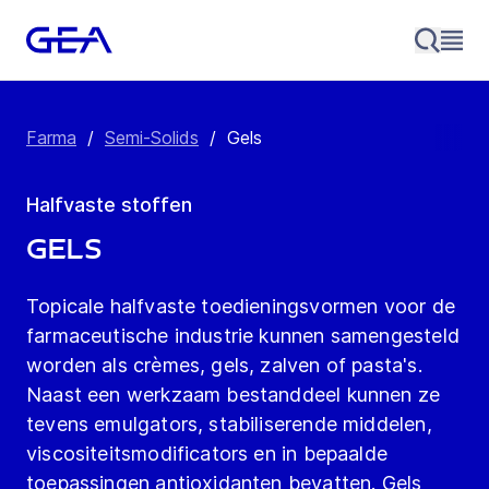
Farma
/
Semi-Solids
/
Gels
Halfvaste stoffen
Gels
Topicale halfvaste toedieningsvormen voor de
farmaceutische industrie kunnen samengesteld
worden als crèmes, gels, zalven of pasta's.
Naast een werkzaam bestanddeel kunnen ze
tevens emulgators, stabiliserende middelen,
viscositeitsmodificators en in bepaalde
toepassingen antioxidanten bevatten. Gels