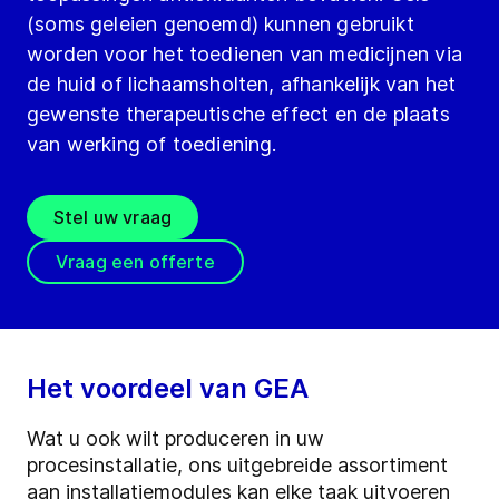
(soms geleien genoemd) kunnen gebruikt
worden voor het toedienen van medicijnen via
de huid of lichaamsholten, afhankelijk van het
gewenste therapeutische effect en de plaats
van werking of toediening.
Stel uw vraag
Vraag een offerte
Het voordeel van GEA
Wat u ook wilt produceren in uw
procesinstallatie, ons uitgebreide assortiment
aan installatiemodules kan elke taak uitvoeren