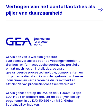
Verhogen van het aantal lactaties als
pijler van duurzaamheid
GEA is een van 's werelds grootste
systeemleveranciers voor de voedingsmiddelen-,
dranken- en farmaceutische sector. Ons portfolio
omvat machines en installaties, evenals
geavanceerde procestechnologie, componenten en
uitgebreide diensten. Ze worden gebruikt in diverse
industrieën en verbeteren de duurzaamheid en
efficiëntie van productieprocessen wereldwijd.
GEA is genoteerd op de DAX en de STOXX® Europe
600-index en behoort ook tot de bedrijven die zijn
opgenomen in de DAX 50 ESG- en MSCI Global
Sustainability-indexen.