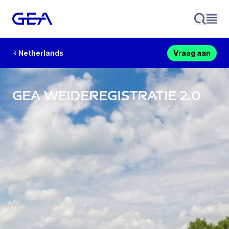
Netherlands
Vraag aan
GEA Weideregistratie 2.0