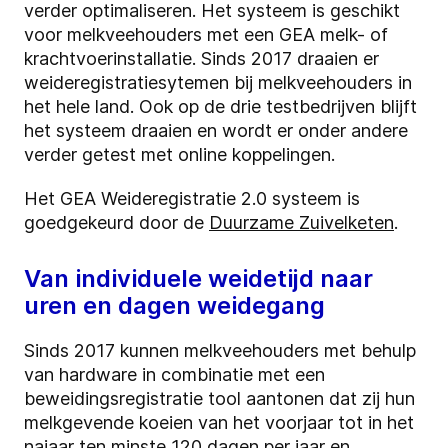
verder optimaliseren. Het systeem is geschikt
voor melkveehouders met een GEA melk- of
krachtvoerinstallatie. Sinds 2017 draaien er
weideregistratiesytemen bij melkveehouders in
het hele land. Ook op de drie testbedrijven blijft
het systeem draaien en wordt er onder andere
verder getest met online koppelingen.
Het GEA Weideregistratie 2.0 systeem is
goedgekeurd door de
Duurzame Zuivelketen
.
Van individuele weidetijd naar
uren en dagen weidegang
Sinds 2017 kunnen melkveehouders met behulp
van hardware in combinatie met een
beweidingsregistratie tool aantonen dat zij hun
melkgevende koeien van het voorjaar tot in het
najaar ten minste 120 dagen per jaar en