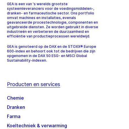
GEA is een van 's werelds grootste
systeemleveranciers voor de voedingsmiddelen-,
dranken- en farmaceutische sector. Ons portfolio
omvat machines en installaties, evenals
geavanceerde procestechnologie, componenten en
uitgebreide diensten. Ze worden gebruikt in diverse
industrieën en verbeteren de duurzaamheid en
efficiëntie van productieprocessen wereldwijd.
GEA is genoteerd op de DAX en de STOXX® Europe
600-index en behoort ook tot de bedrijven die zijn
opgenomen in de DAX 50 ESG- en MSCI Global
Sustainability-indexen.
Producten en services
Chemie
Dranken
Farma
Koeltechniek & verwarming