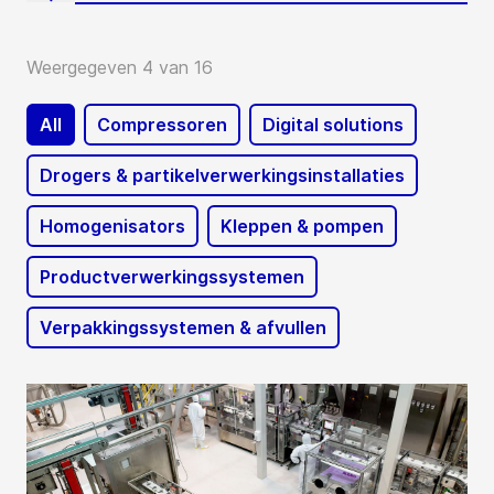
Weergegeven 4 van 16
All
Compressoren
Digital solutions
Drogers & partikelverwerkingsinstallaties
Homogenisators
Kleppen & pompen
Productverwerkingssystemen
Verpakkingssystemen & afvullen