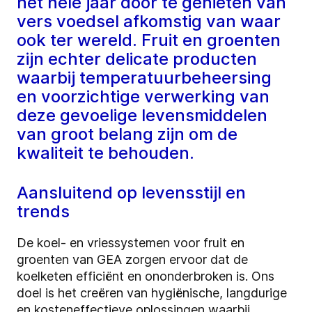
het hele jaar door te genieten van
vers voedsel afkomstig van waar
ook ter wereld. Fruit en groenten
zijn echter delicate producten
waarbij temperatuurbeheersing
en voorzichtige verwerking van
deze gevoelige levensmiddelen
van groot belang zijn om de
kwaliteit te behouden.
Aansluitend op levensstijl en
trends
De koel- en vriessystemen voor fruit en
groenten van GEA zorgen ervoor dat de
koelketen efficiënt en ononderbroken is. Ons
doel is het creëren van hygiënische, langdurige
en kosteneffectieve oplossingen waarbij