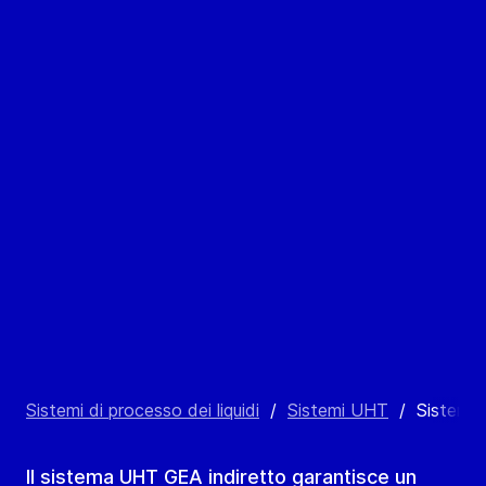
Sistemi di processo dei liquidi
/
Sistemi UHT
/
Sistema
Il sistema UHT GEA indiretto garantisce un