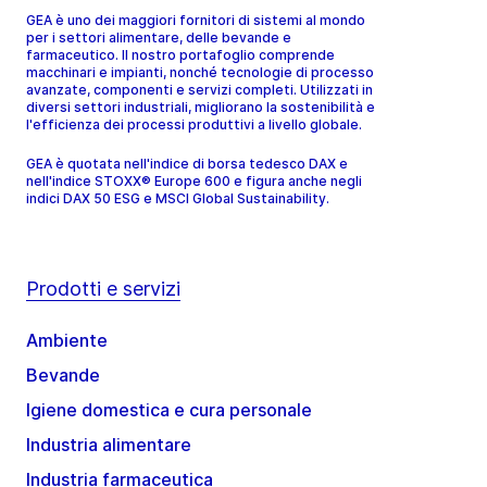
GEA è uno dei maggiori fornitori di sistemi al mondo
per i settori alimentare, delle bevande e
farmaceutico. Il nostro portafoglio comprende
macchinari e impianti, nonché tecnologie di processo
avanzate, componenti e servizi completi. Utilizzati in
diversi settori industriali, migliorano la sostenibilità e
l'efficienza dei processi produttivi a livello globale.
GEA è quotata nell'indice di borsa tedesco DAX e
nell'indice STOXX® Europe 600 e figura anche negli
indici DAX 50 ESG e MSCI Global Sustainability.
Prodotti e servizi
Ambiente
Bevande
Igiene domestica e cura personale
Industria alimentare
Industria farmaceutica