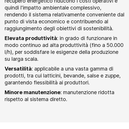
recupero energetico riducono i costi operativi e
quindi l'impatto ambientale complessivo,
rendendo il sistema relativamente conveniente dal
punto di vista economico e contribuendo al
raggiungimento degli obiettivi di sostenibilità.
Elevata produttività
:
in grado di funzionare in
modo continuo ad alta produttività (fino a 50.000
l/h), per soddisfare le esigenze della produzione
su larga scala.
Versatilità
:
applicabile a una vasta gamma di
prodotti, tra cui latticini, bevande, salse e zuppe,
garantendo flessibilità ai produttori
.
Minore manutenzione
:
manutenzione ridotta
rispetto al sistema diretto.