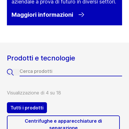
aziendale a prova di futuro in diversi settori.
Maggiori informazioni
Prodotti e tecnologie
Visualizzazione di 4 su 18
Tutti i prodotti
Centrifughe e apparecchiature di
separazione