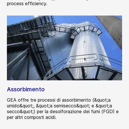
process efficiency.
Assorbimento
GEA offre tre processi di assorbimento (&quot;a
umido&quot;, &quot;a semisecco&quot; e &quot;a
secco&quot;) per la desolforazione dei fumi (FGD) e
per altri composti acidi.