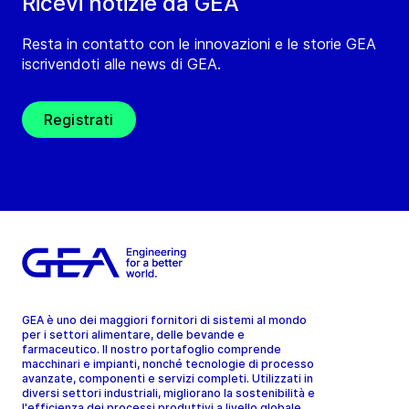
Ricevi notizie da GEA
Resta in contatto con le innovazioni e le storie GEA
iscrivendoti alle news di GEA.
Registrati
GEA è uno dei maggiori fornitori di sistemi al mondo
per i settori alimentare, delle bevande e
farmaceutico. Il nostro portafoglio comprende
macchinari e impianti, nonché tecnologie di processo
avanzate, componenti e servizi completi. Utilizzati in
diversi settori industriali, migliorano la sostenibilità e
l'efficienza dei processi produttivi a livello globale.