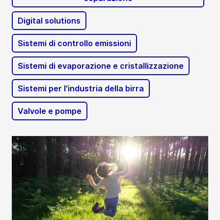
Digital solutions
Sistemi di controllo emissioni
Sistemi di evaporazione e cristallizzazione
Sistemi per l'industria della birra
Valvole e pompe