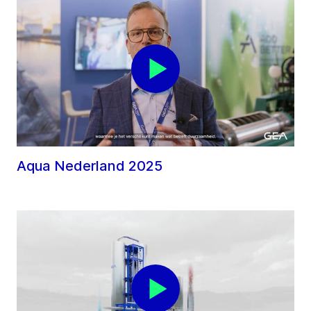
Aqua Nederland 2025