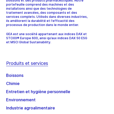
boissons et des produits pharmaceutiques. Notre
portefeuille comprend des machines et des
installations ainsi que des technologies de
traitement avancées, des composants et des
services complets. Utilisés dans diverses industries,
ils améliorent la durabilité et l'efficacité des
processus de production dans le monde entier.
GEA est une société appartenant aux indices DAX et
STOXX® Europe 600, ainsi qu’aux indices DAX 50 ESG
et MSCI Global Sustainability.
Produits et services
Boissons
Chimie
Entretien et hygiène personnelle
Environnement
Industrie agroalimentaire