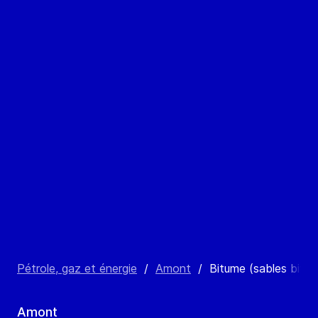
Pétrole, gaz et énergie
/
Amont
/
Bitume (sables bitu
Amont