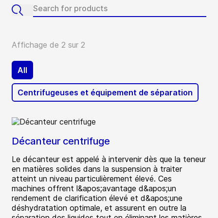
Affichage de 2 sur 2
All
Centrifugeuses et équipement de séparation
Décanteur centrifuge
Le décanteur est appelé à intervenir dès que la teneur
en matières solides dans la suspension à traiter
atteint un niveau particulièrement élevé. Ces
machines offrent l&apos;avantage d&apos;un
rendement de clarification élevé et d&apos;une
déshydratation optimale, et assurent en outre la
séparation des liquides tout en éliminant les matières