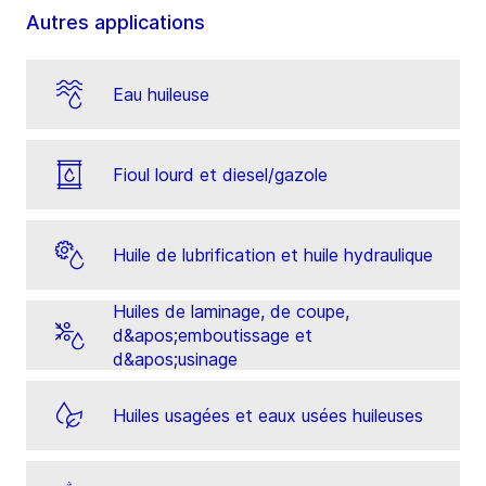
Autres applications
Eau huileuse
Fioul lourd et diesel/gazole
Huile de lubrification et huile hydraulique
Huiles de laminage, de coupe,
d&apos;emboutissage et
d&apos;usinage
Huiles usagées et eaux usées huileuses