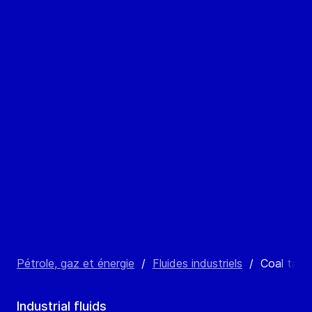
Pétrole, gaz et énergie
/
Fluides industriels
/
Coal tar
Industrial fluids