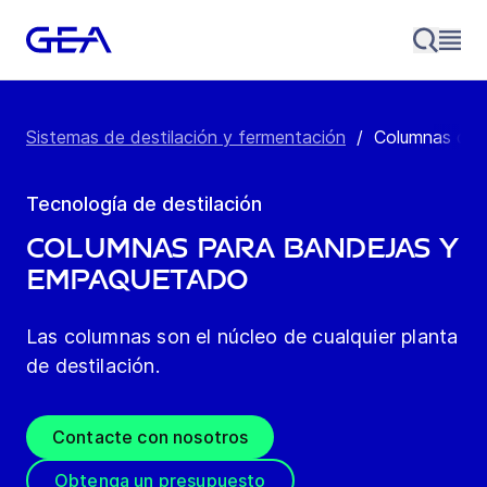
Sistemas de destilación y fermentación
/
Columnas de 
Tecnología de destilación
Columnas para bandejas y
empaquetado
Las columnas son el núcleo de cualquier planta
de destilación.
Contacte con nosotros
Obtenga un presupuesto