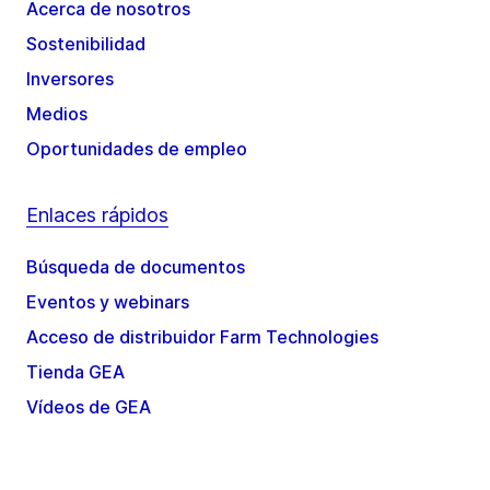
Acerca de nosotros
Sostenibilidad
Inversores
Medios
Oportunidades de empleo
Enlaces rápidos
Búsqueda de documentos
Eventos y webinars
Acceso de distribuidor Farm Technologies
Tienda GEA
Vídeos de GEA