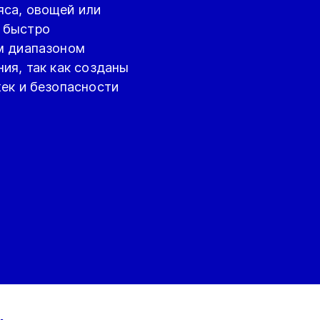
яса, овощей или
 быстро
м диапазоном
ия, так как созданы
жек и безопасности