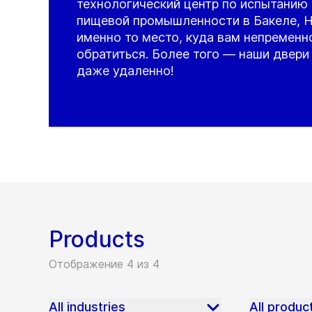
технологический центр по испытанию
пищевой промышленности в Бакеле, 
именно то место, куда вам непременн
обратиться. Более того — наши двери
даже удаленно!
Products
Отображение 4 из 4
All industries
All produc