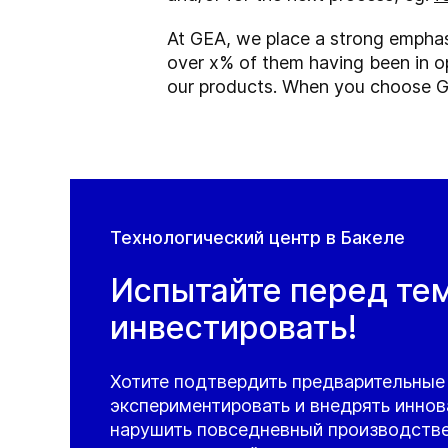
At GEA, we place a strong emphasis
over x% of them having been in op
our products. When you choose GEA
Технологический центр в Бакеле
Испытайте перед тем
инвестировать!
Хотите подтвердить предварительные
экспериментировать и внедрять иннов
нарушить повседневный производств