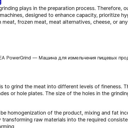
g
 grinding plays in the preparation process. Therefore,
chines, designed to enhance capacity, prioritize hyg
 meat, frozen meat, meat alternatives, cheese, or any o
 to grind the meat into different levels of fineness. T
des or hole plates. The size of the holes in the grindin
be homogenization of the product, mixing and fat incor
by transforming raw materials into the required consis
orming