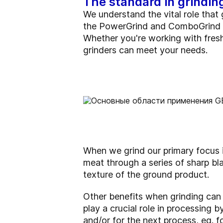
The standard in grindin
We understand the vital role that
the PowerGrind and ComboGrind ma
Whether you're working with fresh
grinders can meet your needs.
When we grind our primary focus is
meat through a series of sharp bla
texture of the ground product.
Other benefits when grinding can 
play a crucial role in processing 
and/or for the next process, eg.
f