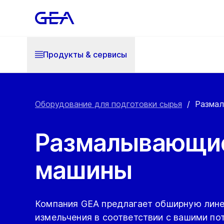
Продукты & cервисы
Оборудование для подготовки сырья
/
Разма
Размалывающи
машины
Компания GEA предлагает обширную лин
измельчения в соответствии с вашими по