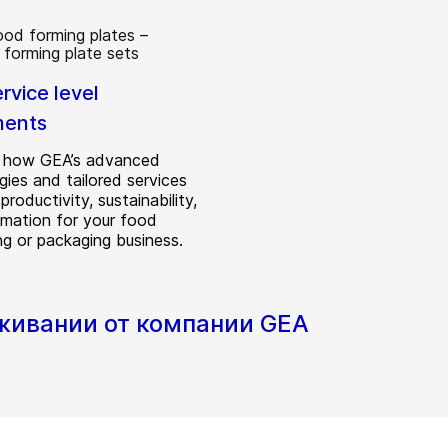
rvice level
ments
r how GEA’s advanced
gies and tailored services
productivity, sustainability,
mation for your food
ng or packaging business.
уживании от компании GEA