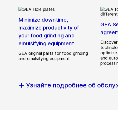
Minimize downtime,
GEA Se
maximize productivity of
agree
your food grinding and
Discove
emulsifying equipment
technolo
optimize 
GEA original parts for food grinding
and auto
and emulsifying equipment
processi
Узнайте подробнее об обсл