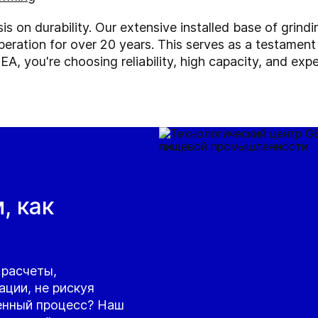
 on durability. Our extensive installed base of grindi
eration for over 20 years. This serves as a testament 
, you're choosing reliability, high capacity, and expe
, как
 расчеты,
ации, не рискуя
енный процесс? Наш