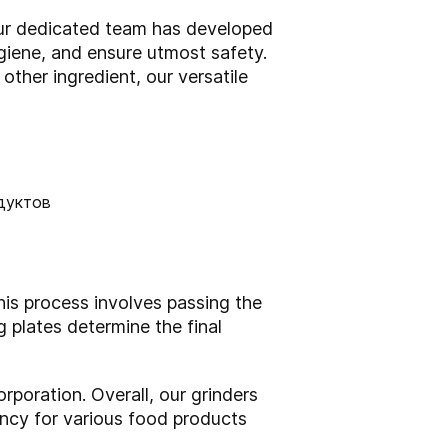
 our dedicated team has developed
iene, and ensure utmost safety.
ther ingredient, our versatile
his process involves passing the
g plates determine the final
poration. Overall, our grinders
tency for various food products