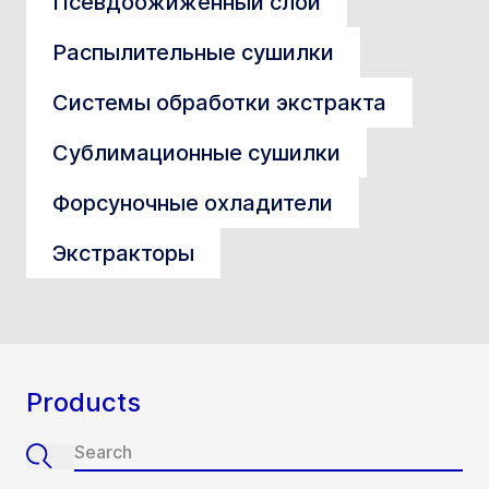
Псевдоожиженный слой
Распылительные сушилки
Системы обработки экстракта
Сублимационные сушилки
Форсуночные охладители
Экстракторы
Products