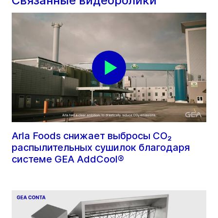
Связанные видеоролики
Arla Foods снижает выбросы CO₂
распылительных сушилок благодаря
системе GEA AddCool®