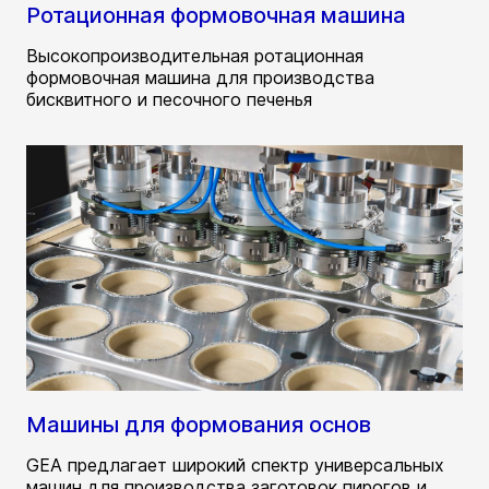
Ротационная формовочная машина
Высокопроизводительная ротационная
формовочная машина для производства
бисквитного и песочного печенья
Машины для формования основ
GEA предлагает широкий спектр универсальных
машин для производства заготовок пирогов и