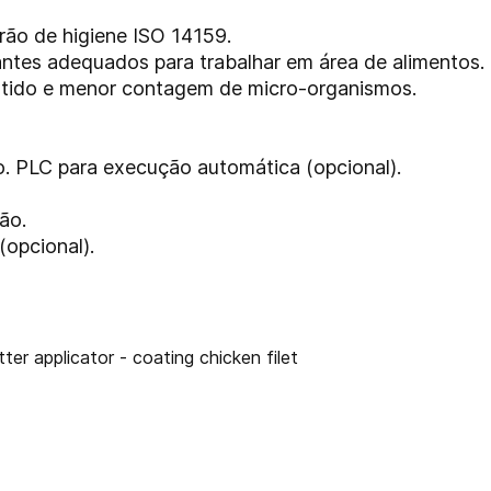
rão de higiene ISO 14159.
antes adequados para trabalhar em área de alimentos.
ntido e menor contagem de micro-organismos.
. PLC para execução automática (opcional).
rão.
opcional).