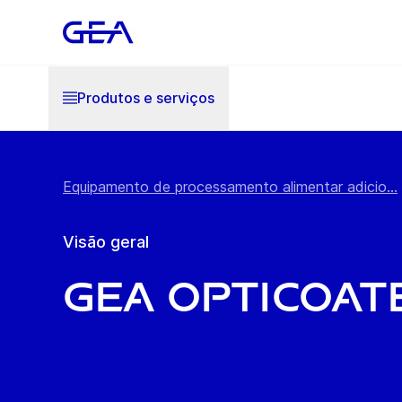
Produtos e serviços
Equipamento de processamento alimentar adicio...
Visão geral
GEA OptiCoat