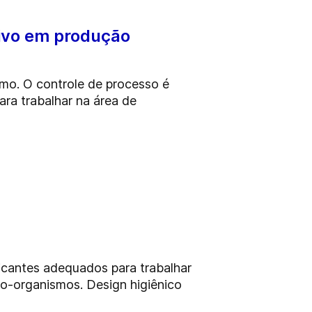
tivo em produção
mo. O controle de processo é
ra trabalhar na área de
icantes adequados para trabalhar
o-organismos. Design higiênico