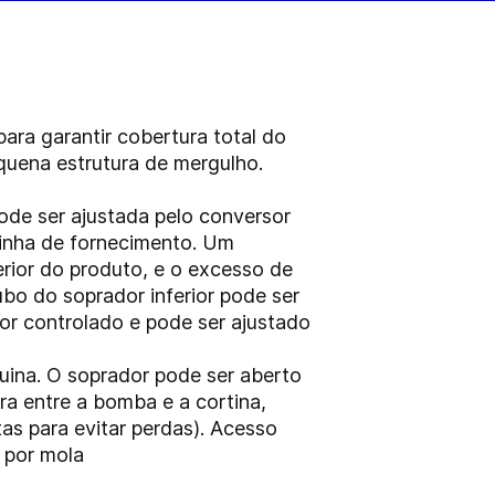
ra garantir cobertura total do
quena estrutura de mergulho.
ode ser ajustada pelo conversor
linha de fornecimento. Um
rior do produto, e o excesso de
tubo do soprador inferior pode ser
r controlado e pode ser ajustado
ina. O soprador pode ser aberto
ra entre a bomba e a cortina,
as para evitar perdas). Acesso
a por mola