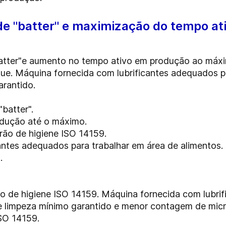
de "batter" e maximização do tempo a
atter"e aumento no tempo ativo em produção ao máxi
ue. Máquina fornecida com lubrificantes adequados pa
arantido.
"batter".
odução até o máximo.
rão de higiene ISO 14159.
antes adequados para trabalhar em área de alimentos.
a
.
 de higiene ISO 14159. Máquina fornecida com lubrif
e limpeza mínimo garantido e menor contagem de micr
SO 14159.