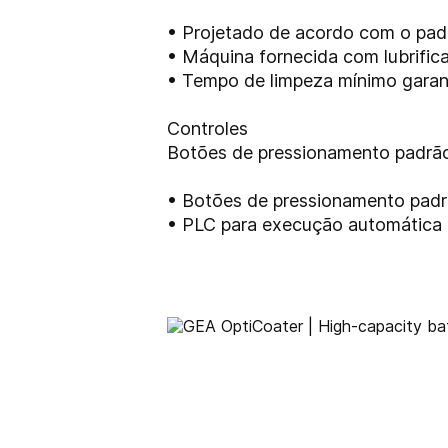
• Projetado de acordo com o pad
• Máquina fornecida com lubrific
• Tempo de limpeza mínimo gara
Controles
Botões de pressionamento padrão
• Botões de pressionamento pad
• PLC para execução automática (