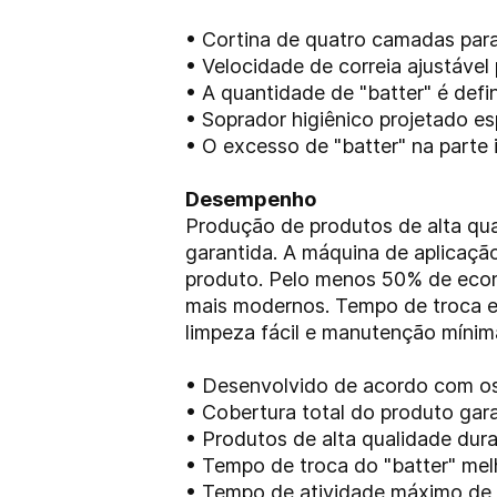
• Cortina de quatro camadas para 
• Velocidade de correia ajustável
• A quantidade de "batter" é defi
• Soprador higiênico projetado e
• O excesso de "batter" na parte 
Desempenho
Produção de produtos de alta qua
garantida. A máquina de aplicaçã
produto. Pelo menos 50% de econ
mais modernos. Tempo de troca 
limpeza fácil e manutenção mínim
• Desenvolvido de acordo com os
• Cobertura total do produto gara
• Produtos de alta qualidade dur
• Tempo de troca do "batter" mel
• Tempo de atividade máximo de