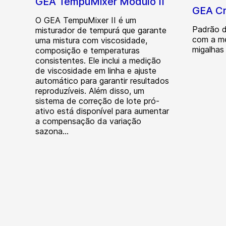
GEA TempuMixer Módulo II
GEA C
O GEA TempuMixer II é um
Padrão d
misturador de tempurá que garante
com a m
uma mistura com viscosidade,
migalhas
composição e temperaturas
consistentes. Ele inclui a medição
de viscosidade em linha e ajuste
automático para garantir resultados
reproduzíveis. Além disso, um
sistema de correção de lote pró-
ativo está disponível para aumentar
a compensação da variação
sazona...