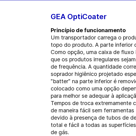
GEA OptiCoater
Princípio de funcionamento
Um transportador carrega o produ
topo do produto. A parte inferio
Como opção, uma caixa de fluxo in
que os produtos irregulares seja
de frequência. A quantidade corr
soprador higiênico projetado esp
"batter" na parte inferior é remov
colocado como uma opção depende
para melhor se adequar à aplicaçã
Tempos de troca extremamente cu
de maneira fácil sem ferramentas
devido à presença de tubos de de
total e fácil a todas as superfíc
de gás.