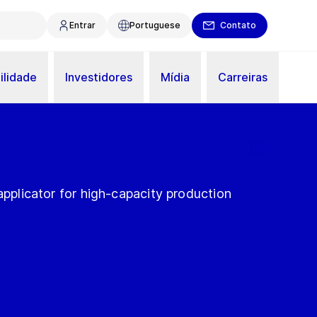
Entrar
Portuguese
Contato
ilidade
Investidores
Mídia
Carreiras
 applicator for high-capacity production