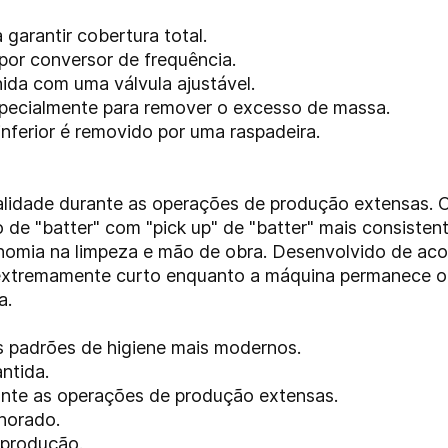
garantir cobertura total.
 por conversor de frequência.
nida com uma válvula ajustável.
specialmente para remover o excesso de massa.
inferior é removido por uma raspadeira.
lidade durante as operações de produção extensas. C
o de "batter" com "pick up" de "batter" mais consiste
omia na limpeza e mão de obra. Desenvolvido de aco
extremamente curto enquanto a máquina permanece o
a.
 padrões de higiene mais modernos.
ntida.
ante as operações de produção extensas.
horado.
 produção.