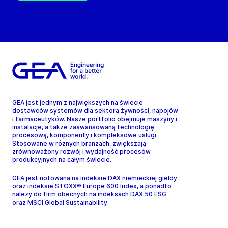
GEA jest jednym z największych na świecie
dostawców systemów dla sektora żywności, napojów
i farmaceutyków. Nasze portfolio obejmuje maszyny i
instalacje, a także zaawansowaną technologię
procesową, komponenty i kompleksowe usługi.
Stosowane w różnych branżach, zwiększają
zrównoważony rozwój i wydajność procesów
produkcyjnych na całym świecie.
GEA jest notowana na indeksie DAX niemieckiej giełdy
oraz indeksie STOXX® Europe 600 Index, a ponadto
należy do firm obecnych na indeksach DAX 50 ESG
oraz MSCI Global Sustainability.