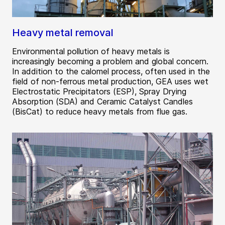
Heavy metal removal
Environmental pollution of heavy metals is
increasingly becoming a problem and global concern.
In addition to the calomel process, often used in the
field of non-ferrous metal production, GEA uses wet
Electrostatic Precipitators (ESP), Spray Drying
Absorption (SDA) and Ceramic Catalyst Candles
(BisCat) to reduce heavy metals from flue gas.