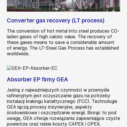
Converter gas recovery (LT process)
The conversion of hot metal into steel produces CO-
laden gases of high caloric value. The recovery of
these gases means to save a considerable amount
of energy. The LT-Steel Gas Process has established
worldwide.
Absorber EP firmy GEA
Jedną z najważniejszych czynności w przemyśle
rafineryjnym jest oczyszczanie gazu na potrzeby
instalacji krakingu katalitycznego (FCC). Technologie
GEA łączą procesy inżynieryjne, aspekty
środowiskowe i oszczędzanie energii. Biorąc to pod
uwagę, GEA oferuje rozwiązania zapewniające czyste
powietrze oraz niskie koszty CAPEX i OPEX.