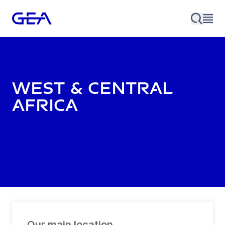
West & Central
Africa
Our main location