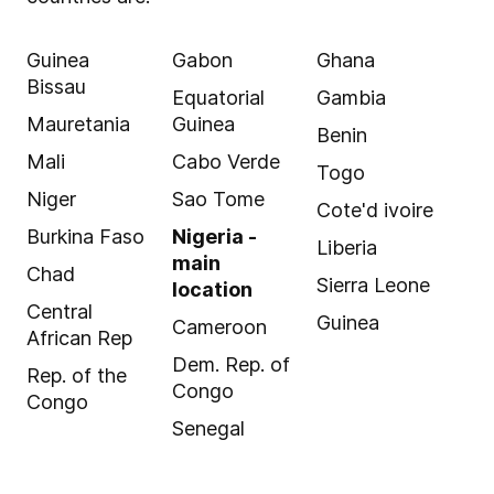
Guinea
Gabon
Ghana
Bissau
Equatorial
Gambia
Mauretania
Guinea
Benin
Mali
Cabo Verde
Togo
Niger
Sao Tome
Cote'd ivoire
Burkina Faso
Nigeria -
Liberia
main
Chad
Sierra Leone
location
Central
Guinea
Cameroon
African Rep
Dem. Rep. of
Rep. of the
Congo
Congo
Senegal