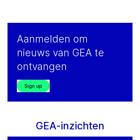
Aanmelden om
nieuws van GEA te
ontvangen
Sign up
GEA-inzichten