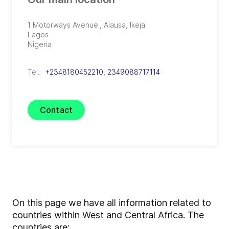
1 Motorways Avenue.
,
Alausa, Ikeja
Lagos
Nigeria
Tel.:
+2348180452210, 2349088717114
Contact
On this page we have all information related to
countries within West and Central Africa. The
countries are: