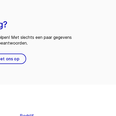
g?
 helpen! Met slechts een paar gegevens
 beantwoorden.
et ons op
Bedrijf