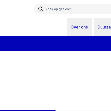
Over ons
Duurz