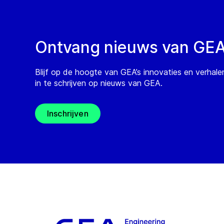
Ontvang nieuws van GE
Blijf op de hoogte van GEA’s innovaties en verhale
in te schrijven op nieuws van GEA.
Inschrijven