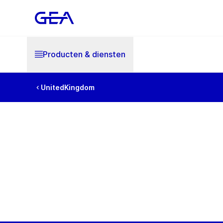
Producten & diensten
UnitedKingdom