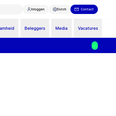
Inloggen
Dutch
Contact
aamheid
Beleggers
Media
Vacatures