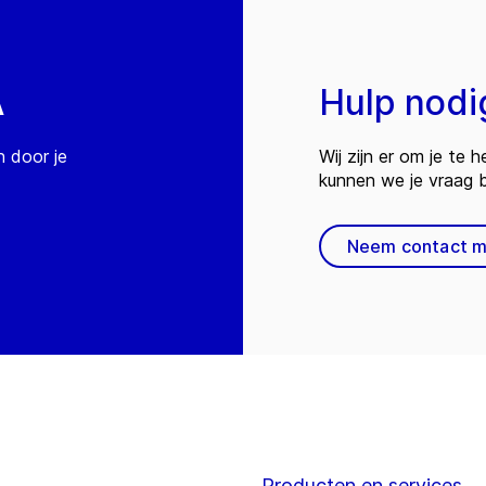
A
Hulp nodi
n door je
Wij zijn er om je te
kunnen we je vraag
Neem contact m
Producten en services