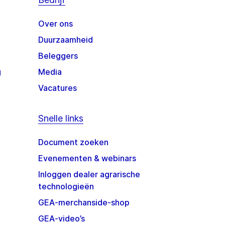
Over ons
Duurzaamheid
Beleggers
g
Media
Vacatures
Snelle links
Document zoeken
Evenementen & webinars
Inloggen dealer agrarische
technologieën
GEA-merchanside-shop
GEA-video’s