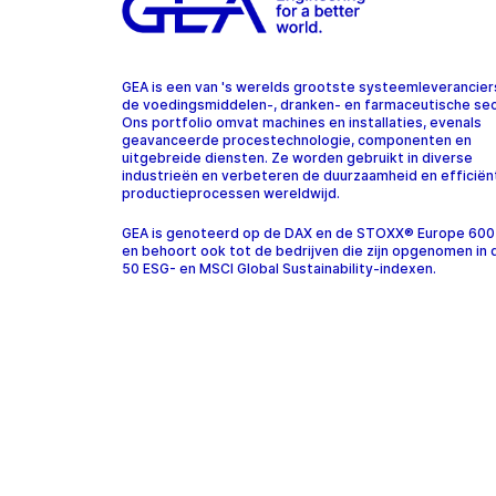
GEA is een van 's werelds grootste systeemleverancier
de voedingsmiddelen-, dranken- en farmaceutische sec
Ons portfolio omvat machines en installaties, evenals
geavanceerde procestechnologie, componenten en
uitgebreide diensten. Ze worden gebruikt in diverse
industrieën en verbeteren de duurzaamheid en efficiën
productieprocessen wereldwijd.
GEA is genoteerd op de DAX en de STOXX® Europe 600
en behoort ook tot de bedrijven die zijn opgenomen in
50 ESG- en MSCI Global Sustainability-indexen.