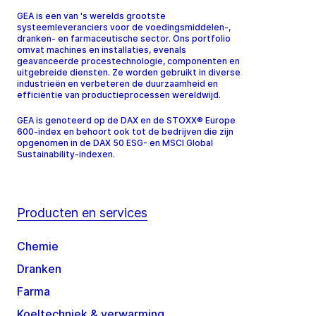
GEA is een van 's werelds grootste
systeemleveranciers voor de voedingsmiddelen-,
dranken- en farmaceutische sector. Ons portfolio
omvat machines en installaties, evenals
geavanceerde procestechnologie, componenten en
uitgebreide diensten. Ze worden gebruikt in diverse
industrieën en verbeteren de duurzaamheid en
efficiëntie van productieprocessen wereldwijd.
GEA is genoteerd op de DAX en de STOXX® Europe
600-index en behoort ook tot de bedrijven die zijn
opgenomen in de DAX 50 ESG- en MSCI Global
Sustainability-indexen.
Producten en services
Chemie
Dranken
Farma
Koeltechniek & verwarming