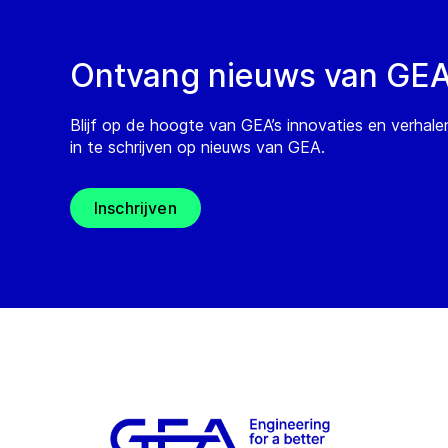
Ontvang nieuws van GE
Blijf op de hoogte van GEA’s innovaties en verhale
in te schrijven op nieuws van GEA.
Inschrijven