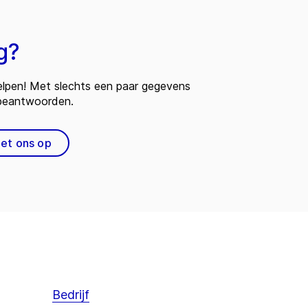
g?
 helpen! Met slechts een paar gegevens
 beantwoorden.
et ons op
Bedrijf