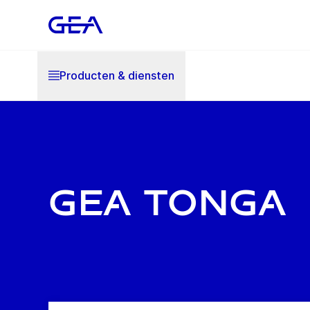
Producten & diensten
GEA Tonga