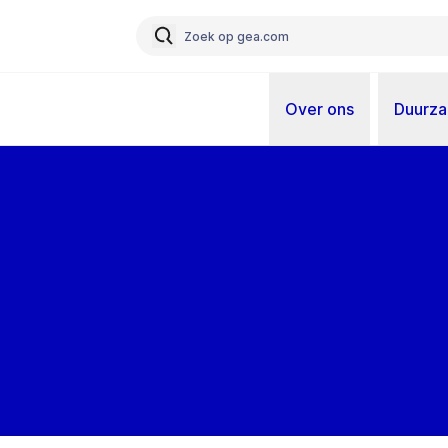
Over ons
Duurz