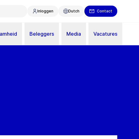
Inloggen
Dutch
Contact
aamheid
Beleggers
Media
Vacatures