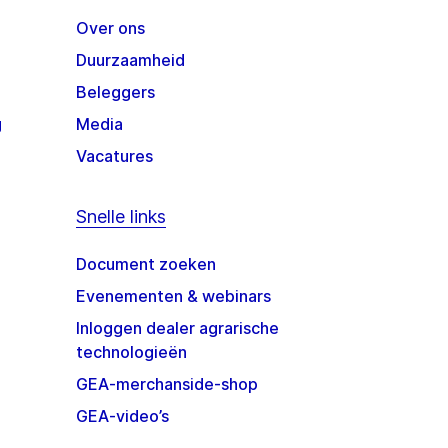
Over ons
Duurzaamheid
Beleggers
g
Media
Vacatures
Snelle links
Document zoeken
Evenementen & webinars
Inloggen dealer agrarische
technologieën
GEA-merchanside-shop
GEA-video’s