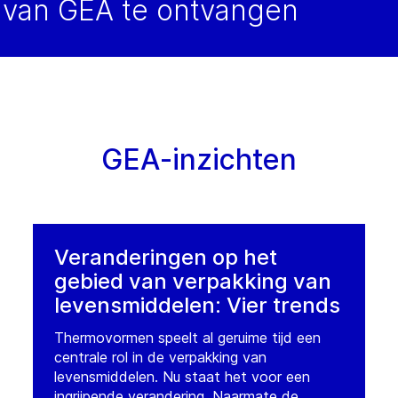
van GEA te ontvangen
GEA-inzichten
Veranderingen op het
gebied van verpakking van
levensmiddelen: Vier trends
Thermovormen speelt al geruime tijd een
centrale rol in de verpakking van
levensmiddelen. Nu staat het voor een
ingrijpende verandering. Naarmate de