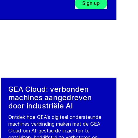
Sign up
GEA Cloud: verbonden
machines aangedreven
door industriële AI
Ontdek hoe GEA's digitaal ondersteunde
machines verbinding maken met de GEA
Cloud om AI-gestuurde inzichten te
ontsluiten, bedrijfstijd te verbeteren en