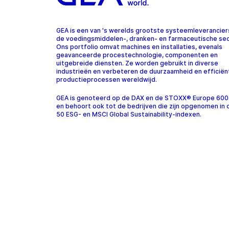
GEA is een van 's werelds grootste systeemleverancier
de voedingsmiddelen-, dranken- en farmaceutische sec
Ons portfolio omvat machines en installaties, evenals
geavanceerde procestechnologie, componenten en
uitgebreide diensten. Ze worden gebruikt in diverse
industrieën en verbeteren de duurzaamheid en efficiën
productieprocessen wereldwijd.
GEA is genoteerd op de DAX en de STOXX® Europe 600
en behoort ook tot de bedrijven die zijn opgenomen in
50 ESG- en MSCI Global Sustainability-indexen.