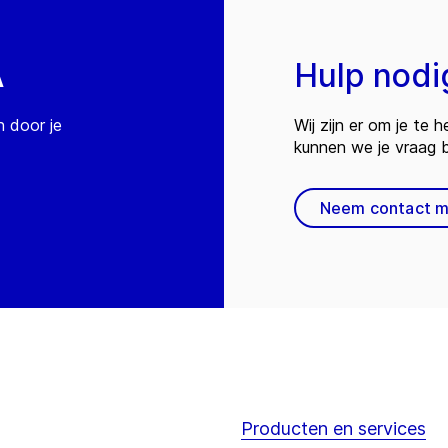
A
Hulp nodi
n door je
Wij zijn er om je te
kunnen we je vraag
Neem contact m
Producten en services