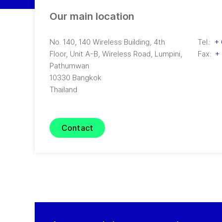
Our main location
No. 140, 140 Wireless Building, 4th
Tel.:
+ 
Floor, Unit A-B, Wireless Road
,
Lumpini,
Fax:
+ 
Pathumwan
10330
Bangkok
Thailand
Contact