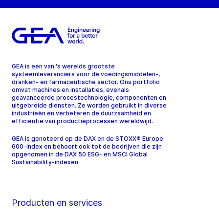
GEA is een van 's werelds grootste
systeemleveranciers voor de voedingsmiddelen-,
dranken- en farmaceutische sector. Ons portfolio
omvat machines en installaties, evenals
geavanceerde procestechnologie, componenten en
uitgebreide diensten. Ze worden gebruikt in diverse
industrieën en verbeteren de duurzaamheid en
efficiëntie van productieprocessen wereldwijd.
GEA is genoteerd op de DAX en de STOXX® Europe
600-index en behoort ook tot de bedrijven die zijn
opgenomen in de DAX 50 ESG- en MSCI Global
Sustainability-indexen.
Producten en services