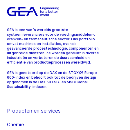
GEA is een van 's werelds grootste
systeemleveranciers voor de voedingsmiddelen-,
dranken- en farmaceutische sector. Ons portfolio
omvat machines en installaties, evenals
geavanceerde procestechnologie, componenten en
uitgebreide diensten. Ze worden gebruikt in diverse
industrieën en verbeteren de duurzaamheid en
efficiëntie van productieprocessen wereldwijd.
GEA is genoteerd op de DAX en de STOXX® Europe
600-index en behoort ook tot de bedrijven die zijn
opgenomen in de DAX 50 ESG- en MSCI Global
Sustainability-indexen.
Producten en services
Chemie