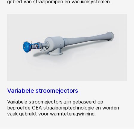
gebied van straalpompen en vacuümsystemen.
Variabele stroomejectors
Variabele stroomejectors zijn gebaseerd op
beproefde GEA straalpomptechnologie en worden
vaak gebruikt voor warmteterugwinning.