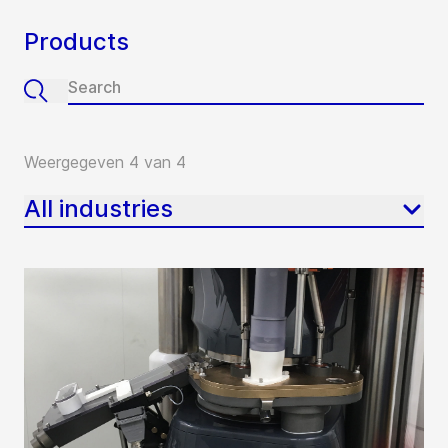
Products
Weergegeven 4 van 4
All industries