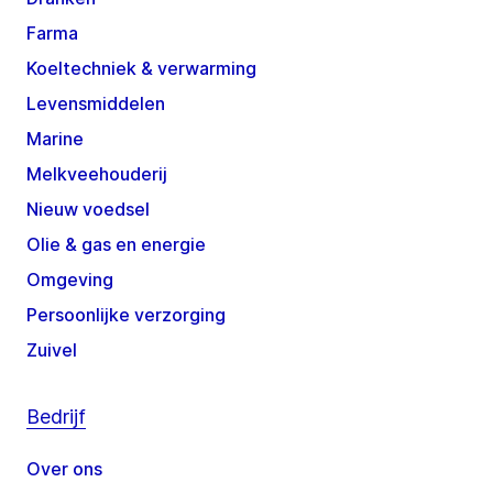
Farma
Koeltechniek & verwarming
Levensmiddelen
Marine
Melkveehouderij
Nieuw voedsel
Olie & gas en energie
Omgeving
Persoonlijke verzorging
Zuivel
Bedrijf
Over ons