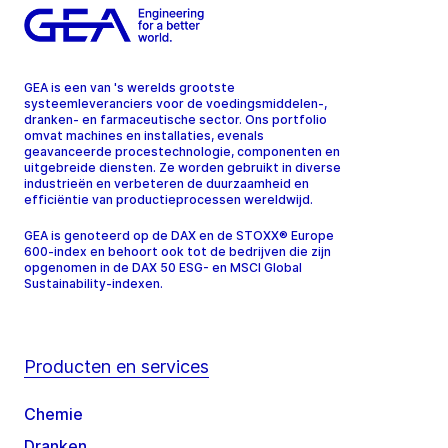
GEA is een van 's werelds grootste
systeemleveranciers voor de voedingsmiddelen-,
dranken- en farmaceutische sector. Ons portfolio
omvat machines en installaties, evenals
geavanceerde procestechnologie, componenten en
uitgebreide diensten. Ze worden gebruikt in diverse
industrieën en verbeteren de duurzaamheid en
efficiëntie van productieprocessen wereldwijd.
GEA is genoteerd op de DAX en de STOXX® Europe
600-index en behoort ook tot de bedrijven die zijn
opgenomen in de DAX 50 ESG- en MSCI Global
Sustainability-indexen.
Producten en services
Chemie
Dranken