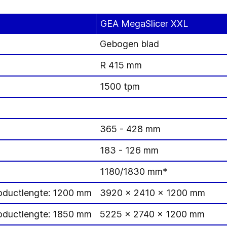
GEA MegaSlicer XXL
Gebogen blad
R 415 mm
1500 tpm
365 - 428 mm
183 - 126 mm
1180/1830 mm*
oductlengte: 1200 mm
3920 x 2410 x 1200 mm
oductlengte: 1850 mm
5225 x 2740 x 1200 mm