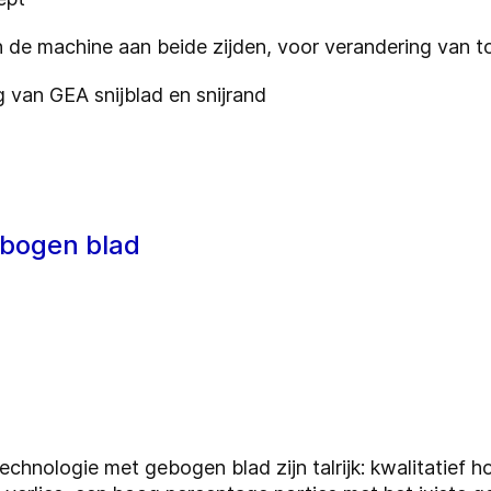
 de machine aan beide zijden, voor verandering van t
ng van GEA snijblad en snijrand
ebogen blad
chnologie met gebogen blad zijn talrijk: kwalitatief 