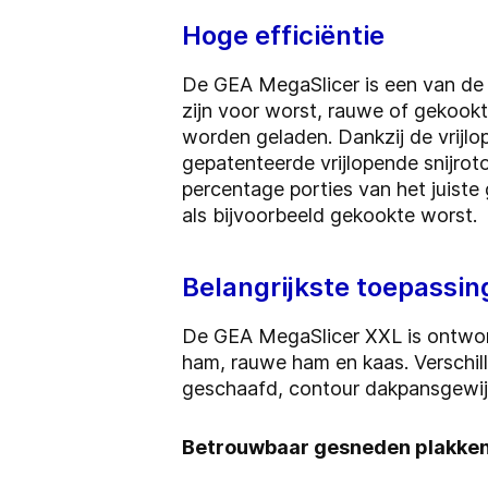
Hoge efficiëntie
De GEA MegaSlicer is een van de m
zijn voor worst, rauwe of gekook
worden geladen. Dankzij de vrijlo
gepatenteerde vrijlopende snijrot
percentage porties van het juiste
als bijvoorbeeld gekookte worst.
Belangrijkste toepassi
De GEA MegaSlicer XXL is ontwor
ham, rauwe ham en kaas. Verschill
geschaafd, contour dakpansgewijs
Betrouwbaar gesneden plakke