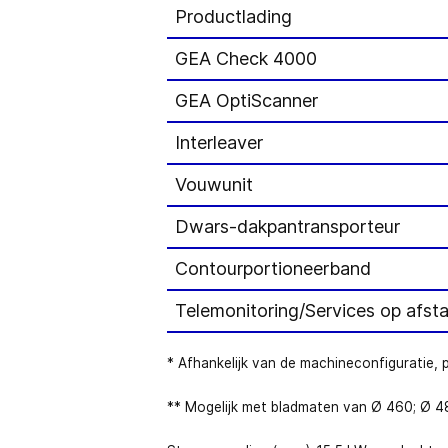
Productlading
GEA Check 4000
GEA OptiScanner
Interleaver
Vouwunit
Dwars-dakpantransporteur
Contourportioneerband
Telemonitoring/Services op afst
* Afhankelijk van de machineconfiguratie,
** Mogelijk met bladmaten van Ø 460; Ø 