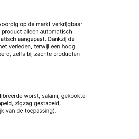
woordig op de markt verkrijgbaar
 product alleen automatisch
matisch aangepast. Dankzij de
et verleden, terwijl een hoog
erd, zelfs bij zachte producten
ibreerde worst, salami, gekookte
apeld, zigzag gestapeld,
k van de toepassing).