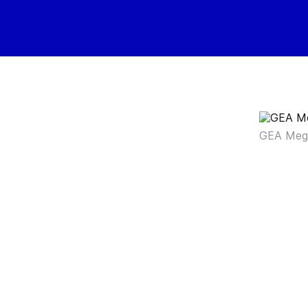
GEA Mega