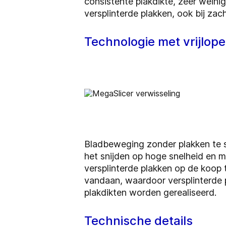
consistente plakdikte, zeer weini
versplinterde plakken, ook bij za
Technologie met vrijlop
Bladbeweging zonder plakken te sn
het snijden op hoge snelheid en 
versplinterde plakken op de koop
vandaan, waardoor versplinterde p
plakdikten worden gerealiseerd.
Technische details