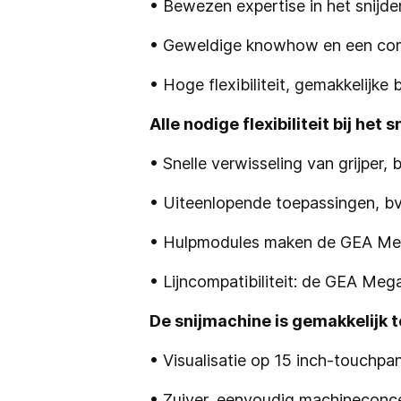
• Bewezen expertise in het snijde
• Geweldige knowhow en een compl
• Hoge flexibiliteit, gemakkelijk
Alle nodige flexibiliteit bij het s
• Snelle verwisseling van grijper, 
• Uiteenlopende toepassingen, bv
• Hulpmodules maken de GEA Mega
• Lijncompatibiliteit: de GEA Mega
De snijmachine is gemakkelijk 
• Visualisatie op 15 inch-touchpa
• Zuiver, eenvoudig machineconc