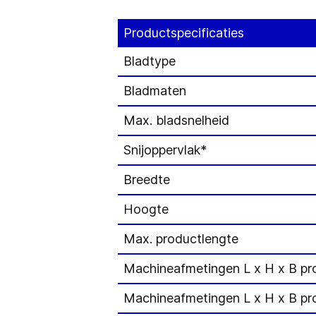
Productspecificaties
Bladtype
Bladmaten
Max. bladsnelheid
Snijoppervlak*
Breedte
Hoogte
Max. productlengte
Machineafmetingen L x H x B pr
Machineafmetingen L x H x B pr