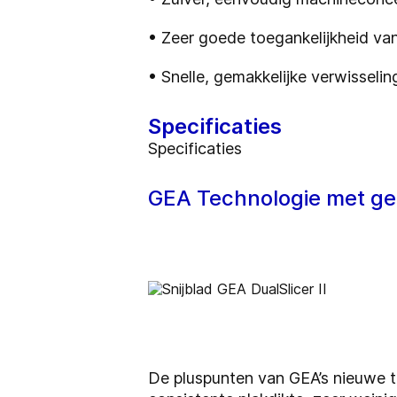
• Zeer goede toegankelijkheid van
• Snelle, gemakkelijke verwisseli
Specificaties
Specificaties
GEA Technologie met g
De pluspunten van GEA’s nieuwe te