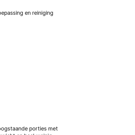
oepassing en reiniging
hoogstaande porties met