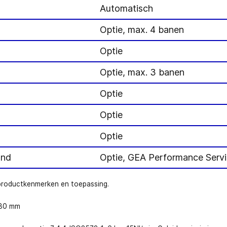
Automatisch
Optie, max. 4 banen
Optie
Optie, max. 3 banen
Optie
Optie
Optie
and
Optie, GEA Performance Serv
 productkenmerken en toepassing.
480 mm