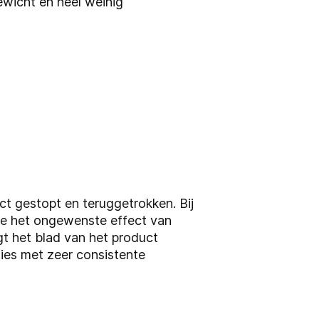
ewicht en heel weinig
ct gestopt en teruggetrokken. Bij
 je het ongewenste effect van
t het blad van het product
ties met zeer consistente