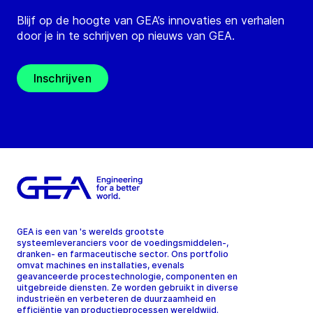
Blijf op de hoogte van GEA’s innovaties en verhalen
door je in te schrijven op nieuws van GEA.
Inschrijven
GEA is een van 's werelds grootste
systeemleveranciers voor de voedingsmiddelen-,
dranken- en farmaceutische sector. Ons portfolio
omvat machines en installaties, evenals
geavanceerde procestechnologie, componenten en
uitgebreide diensten. Ze worden gebruikt in diverse
industrieën en verbeteren de duurzaamheid en
efficiëntie van productieprocessen wereldwijd.