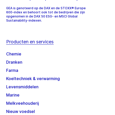
GEA is genoteerd op de DAX en de STOXX® Europe
600-index en behoort ook tot de bedrijven die zijn
opgenomen in de DAX 50 ESG- en MSCI Global
Sustainability-indexen.
Producten en services
Chemie
Dranken
Farma
Koeltechniek & verwarming
Levensmiddelen
Marine
Melkveehouderij
Nieuw voedsel