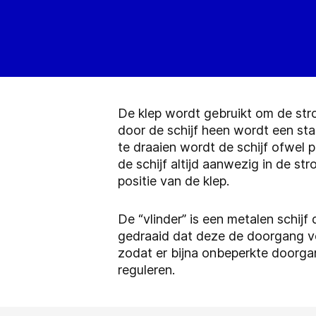
De klep wordt gebruikt om de strom
door de schijf heen wordt een sta
te draaien wordt de schijf ofwel p
de schijf altijd aanwezig in de s
positie van de klep.
De “vlinder” is een metalen schijf
gedraaid dat deze de doorgang vol
zodat er bijna onbeperkte doorga
reguleren.