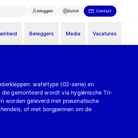
Inloggen
Dutch
Contact
aamheid
Beleggers
Media
Vacatures
derkleppen: wafeltype (02-serie) en
 die gemonteerd wordt via hygiënische Tri-
nen worden geleverd met pneumatische
e hendels, of met borgpennen om de