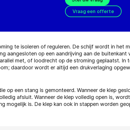
Vraag een offerte
ing te isoleren of reguleren. De schijf wordt in het m
ng aangesloten op een aandrijving aan de buitenkant v
arallel met, of loodrecht op de stroming geplaatst. In t
troom; daardoor wordt er altijd een drukverlaging opge
 die op een stang is gemonteerd. Wanneer de klep geslo
ledig afsluit. Wanneer de klep volledig open is, wordt
ng mogelijk is. De klep kan ook in stappen worden g