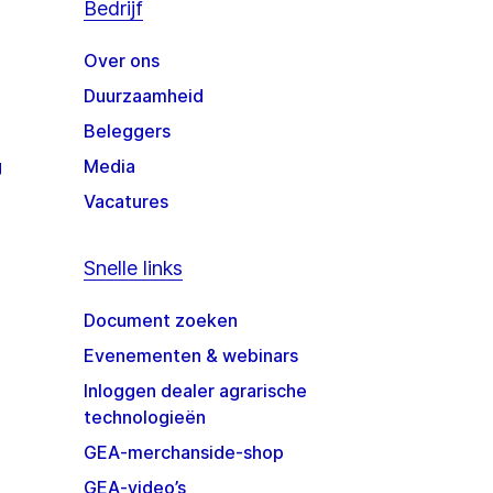
Bedrijf
Over ons
Duurzaamheid
Beleggers
g
Media
Vacatures
Snelle links
Document zoeken
Evenementen & webinars
Inloggen dealer agrarische
technologieën
GEA-merchanside-shop
GEA-video’s