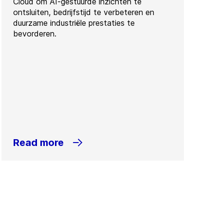
Cloud om AI-gestuurde inzichten te
ontsluiten, bedrijfstijd te verbeteren en
duurzame industriële prestaties te
bevorderen.
Read more