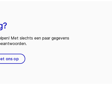
g?
 helpen! Met slechts een paar gegevens
 beantwoorden.
et ons op