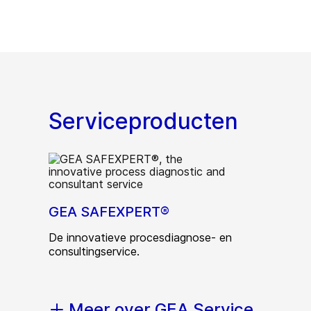
Serviceproducten
GEA SAFEXPERT®
De innovatieve procesdiagnose- en
consultingservice.
Meer over GEA Service