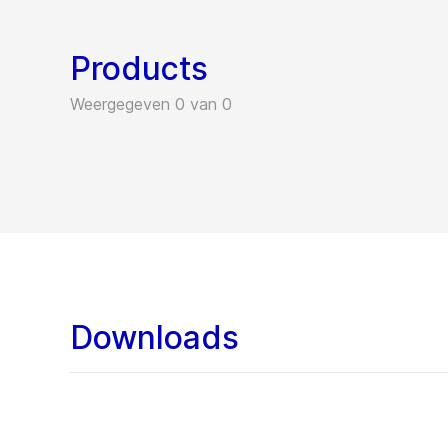
Products
Weergegeven 0 van 0
Downloads