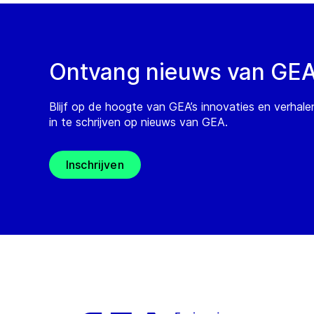
Ontvang nieuws van GE
Blijf op de hoogte van GEA’s innovaties en verhale
in te schrijven op nieuws van GEA.
Inschrijven