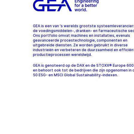
GEA is een van 's werelds grootste systeemleverancier
de voedingsmiddelen-, dranken- en farmaceutische sec
Ons portfolio omvat machines en installaties, evenals
geavanceerde procestechnologie, componenten en
uitgebreide diensten. Ze worden gebruikt in diverse
industrieën en verbeteren de duurzaamheid en efficiën
productieprocessen wereldwijd.
GEA is genoteerd op de DAX en de STOXX® Europe 600
en behoort ook tot de bedrijven die zijn opgenomen in
50 ESG- en MSCI Global Sustainability-indexen.