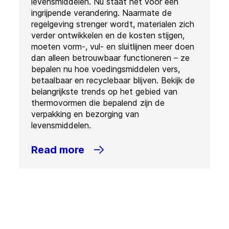
levensmiddelen. Nu staat het voor een
ingrijpende verandering. Naarmate de
regelgeving strenger wordt, materialen zich
verder ontwikkelen en de kosten stijgen,
moeten vorm-, vul- en sluitlijnen meer doen
dan alleen betrouwbaar functioneren – ze
bepalen nu hoe voedingsmiddelen vers,
betaalbaar en recyclebaar blijven. Bekijk de
belangrijkste trends op het gebied van
thermovormen die bepalend zijn de
verpakking en bezorging van
levensmiddelen.
Read more