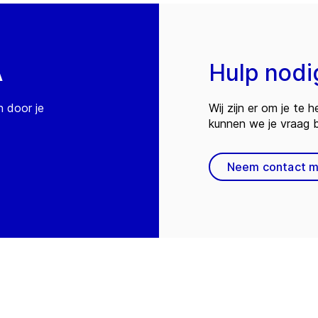
A
Hulp nodi
n door je
Wij zijn er om je te
kunnen we je vraag
Neem contact m