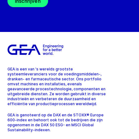
Inschrijven
GEA is een van 's werelds grootste
systeemleveranciers voor de voedingsmiddelen-,
dranken- en farmaceutische sector. Ons portfolio
omvat machines en installaties, evenals
geavanceerde procestechnologie, componenten en
uitgebreide diensten. Ze worden gebruikt in diverse
industrieën en verbeteren de duurzaamheid en
efficiëntie van productieprocessen wereldwijd.
GEA is genoteerd op de DAX en de STOXX® Europe
600-index en behoort ook tot de bedrijven die zijn
opgenomen in de DAX 50 ESG- en MSCI Global
Sustainability-indexen.