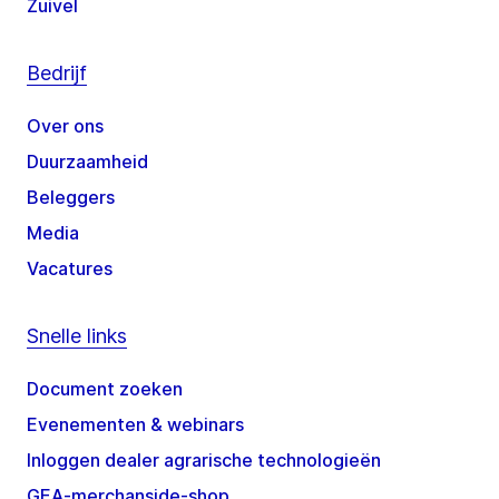
Zuivel
Bedrijf
Over ons
Duurzaamheid
Beleggers
Media
Vacatures
Snelle links
Document zoeken
Evenementen & webinars
Inloggen dealer agrarische technologieën
GEA-merchanside-shop