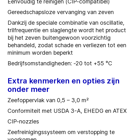
Eenvoudig te reinigen (CIP-compatibel)
Gereedschapsloze vervanging van zeven
Dankzij de speciale combinatie van oscillatie,
trilfrequentie en slaglengte wordt het product
bij het zeven buitengewoon voorzichtig
behandeld, zodat schade en verliezen tot een
minimum worden beperkt
Bedrijfsomstandigheden: -20 tot +55 °C
Extra kenmerken en opties zijn
onder meer
Zeefoppervlak van 0,5 – 3,0 m²
Conformiteit met USDA 3-A, EHEDG en ATEX
CIP-nozzles
Zeefreinigingssysteem om verstopping te
voorkomen