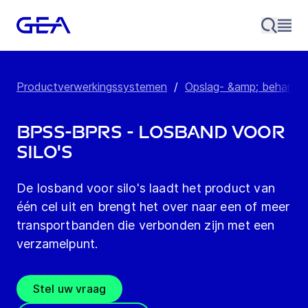
Productverwerkingssystemen
/
Opslag- &amp; behandel
BPSS-BPRS - Losband voor
silo's
De losband voor silo's laadt het product van
één cel uit en brengt het over naar een of meer
transportbanden die verbonden zijn met een
verzamelpunt.
Stel uw vraag