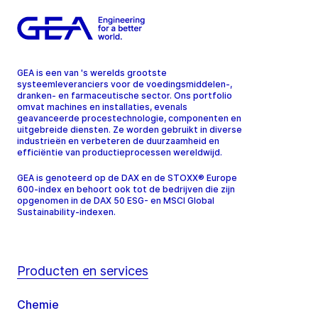
GEA is een van 's werelds grootste
systeemleveranciers voor de voedingsmiddelen-,
dranken- en farmaceutische sector. Ons portfolio
omvat machines en installaties, evenals
geavanceerde procestechnologie, componenten en
uitgebreide diensten. Ze worden gebruikt in diverse
industrieën en verbeteren de duurzaamheid en
efficiëntie van productieprocessen wereldwijd.
GEA is genoteerd op de DAX en de STOXX® Europe
600-index en behoort ook tot de bedrijven die zijn
opgenomen in de DAX 50 ESG- en MSCI Global
Sustainability-indexen.
Producten en services
Chemie