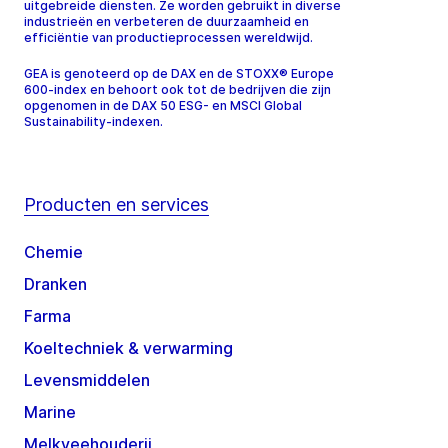
uitgebreide diensten. Ze worden gebruikt in diverse
industrieën en verbeteren de duurzaamheid en
efficiëntie van productieprocessen wereldwijd.
GEA is genoteerd op de DAX en de STOXX® Europe
600-index en behoort ook tot de bedrijven die zijn
opgenomen in de DAX 50 ESG- en MSCI Global
Sustainability-indexen.
Producten en services
Chemie
Dranken
Farma
Koeltechniek & verwarming
Levensmiddelen
Marine
Melkveehouderij