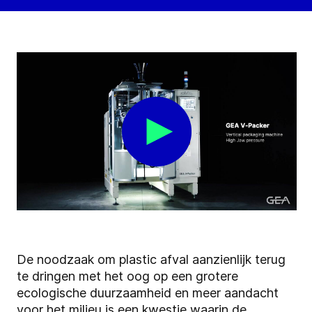
De noodzaak om plastic afval aanzienlijk terug
te dringen met het oog op een grotere
ecologische duurzaamheid en meer aandacht
voor het milieu is een kwestie waarin de