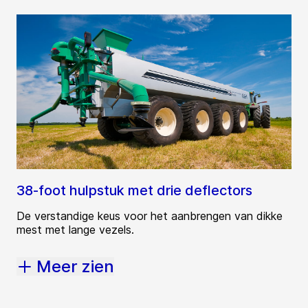
38-foot hulpstuk met drie deflectors
De verstandige keus voor het aanbrengen van dikke
mest met lange vezels.
Meer zien