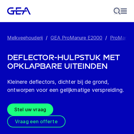
Melkveehouderij
/
GEA ProManure E2000
/
ProManure
Deflector-hulpstuk met
opklapbare uiteinden
Kleinere deflectors, dichter bij de grond,
ontworpen voor een gelijkmatige verspreiding.
Stel uw vraag
Vraag een offerte