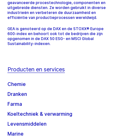
geavanceerde procestechnologie, componenten en
uitgebreide diensten. Ze worden gebruikt in diverse
industrieën en verbeteren de duurzaamheid en
efficiëntie van productieprocessen wereldwijd.
GEA is genoteerd op de DAX en de STOXX® Europe
600-index en behoort ook tot de bedrijven die zijn
opgenomen in de DAX 50 ESG- en MSCI Global
Sustainability-indexen.
Producten en services
Chemie
Dranken
Farma
Koeltechniek & verwarming
Levensmiddelen
Marine