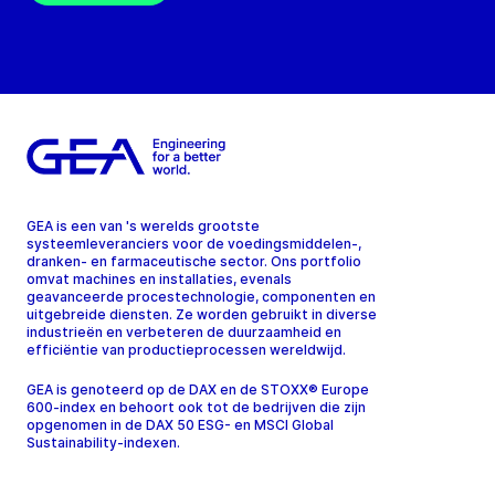
GEA is een van 's werelds grootste
systeemleveranciers voor de voedingsmiddelen-,
dranken- en farmaceutische sector. Ons portfolio
omvat machines en installaties, evenals
geavanceerde procestechnologie, componenten en
uitgebreide diensten. Ze worden gebruikt in diverse
industrieën en verbeteren de duurzaamheid en
efficiëntie van productieprocessen wereldwijd.
GEA is genoteerd op de DAX en de STOXX® Europe
600-index en behoort ook tot de bedrijven die zijn
opgenomen in de DAX 50 ESG- en MSCI Global
Sustainability-indexen.