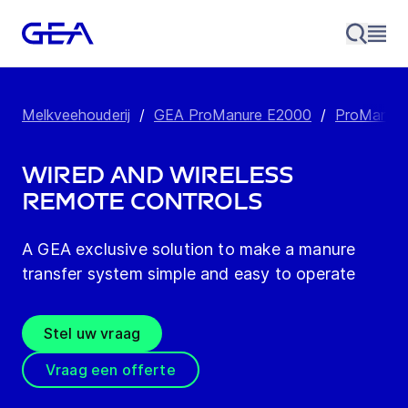
Melkveehouderij
/
GEA ProManure E2000
/
ProManur
Wired and wireless
remote controls
A GEA exclusive solution to make a manure
transfer system simple and easy to operate
Stel uw vraag
Vraag een offerte