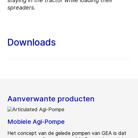
staying in the tractor while loading their
spreaders.
Downloads
Aanverwante producten
Mobiele Agi-Pompe
Het concept van de gelede pompen van GEA is dat