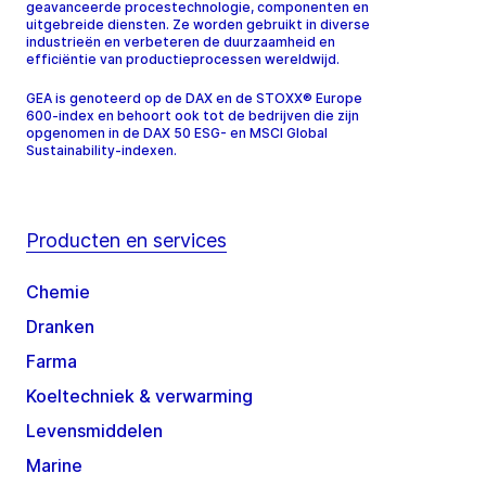
geavanceerde procestechnologie, componenten en
uitgebreide diensten. Ze worden gebruikt in diverse
industrieën en verbeteren de duurzaamheid en
efficiëntie van productieprocessen wereldwijd.
GEA is genoteerd op de DAX en de STOXX® Europe
600-index en behoort ook tot de bedrijven die zijn
opgenomen in de DAX 50 ESG- en MSCI Global
Sustainability-indexen.
Producten en services
Chemie
Dranken
Farma
Koeltechniek & verwarming
Levensmiddelen
Marine