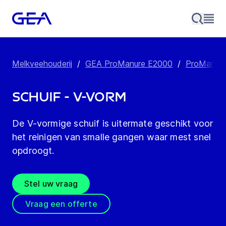
Melkveehouderij
/
GEA ProManure E2000
/
ProManure 
Schuif - V-vorm
De V-vormige schuif is uitermate geschikt voor
het reinigen van smalle gangen waar mest snel
opdroogt.
Stel uw vraag
Vraag een offerte