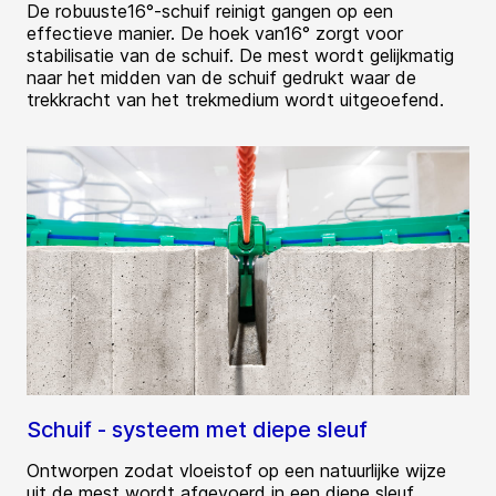
De robuuste16°-schuif reinigt gangen op een
effectieve manier. De hoek van16° zorgt voor
stabilisatie van de schuif. De mest wordt gelijkmatig
naar het midden van de schuif gedrukt waar de
trekkracht van het trekmedium wordt uitgeoefend.
Schuif - systeem met diepe sleuf
Ontworpen zodat vloeistof op een natuurlijke wijze
uit de mest wordt afgevoerd in een diepe sleuf.