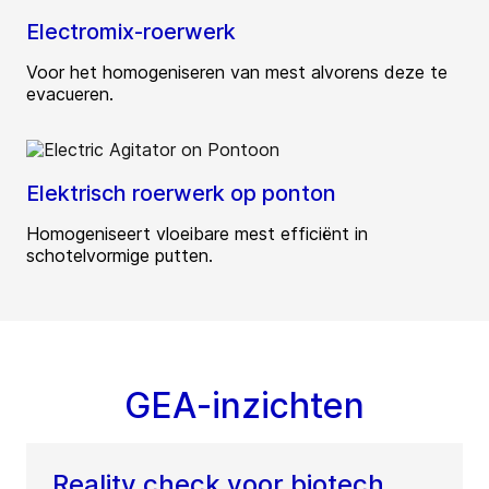
Electromix-roerwerk
Voor het homogeniseren van mest alvorens deze te
evacueren.
Elektrisch roerwerk op ponton
Homogeniseert vloeibare mest efficiënt in
schotelvormige putten.
GEA-inzichten
Reality check voor biotech