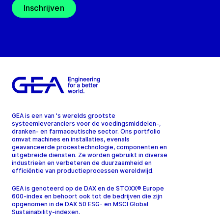
Inschrijven
GEA is een van 's werelds grootste
systeemleveranciers voor de voedingsmiddelen-,
dranken- en farmaceutische sector. Ons portfolio
omvat machines en installaties, evenals
geavanceerde procestechnologie, componenten en
uitgebreide diensten. Ze worden gebruikt in diverse
industrieën en verbeteren de duurzaamheid en
efficiëntie van productieprocessen wereldwijd.
GEA is genoteerd op de DAX en de STOXX® Europe
600-index en behoort ook tot de bedrijven die zijn
opgenomen in de DAX 50 ESG- en MSCI Global
Sustainability-indexen.