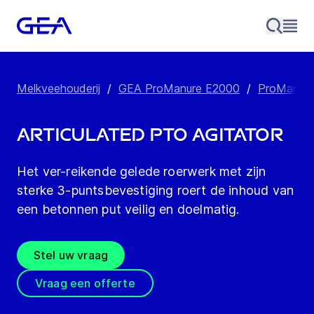
Melkveehouderij
/
GEA ProManure E2000
/
ProManure
Articulated PTO Agitator
Het ver-reikende gelede roerwerk met zijn
sterke 3-puntsbevestiging roert de inhoud van
een betonnen put veilig en doelmatig.
Stel uw vraag
Vraag een offerte