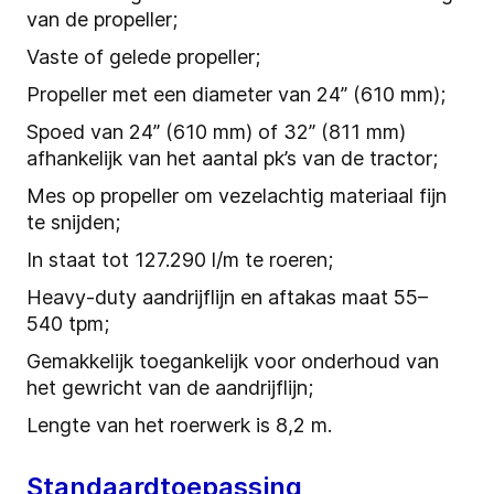
van de propeller;
Vaste of gelede propeller;
Propeller met een diameter van 24” (610 mm);
Spoed van 24” (610 mm) of 32” (811 mm)
afhankelijk van het aantal pk’s van de tractor;
Mes op propeller om vezelachtig materiaal fijn
te snijden;
In staat tot 127.290 l/m te roeren;
Heavy-duty aandrijflijn en aftakas maat 55–
540 tpm;
Gemakkelijk toegankelijk voor onderhoud van
het gewricht van de aandrijflijn;
Lengte van het roerwerk is 8,2 m.
Standaardtoepassing