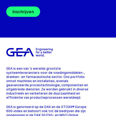
Inschrijven
GEA is een van 's werelds grootste
systeemleveranciers voor de voedingsmiddelen-,
dranken- en farmaceutische sector. Ons portfolio
omvat machines en installaties, evenals
geavanceerde procestechnologie, componenten en
uitgebreide diensten. Ze worden gebruikt in diverse
industrieën en verbeteren de duurzaamheid en
efficiëntie van productieprocessen wereldwijd.
GEA is genoteerd op de DAX en de STOXX® Europe
600-index en behoort ook tot de bedrijven die zijn
opgenomen in de DAX 50 ESG- en MSCI Global